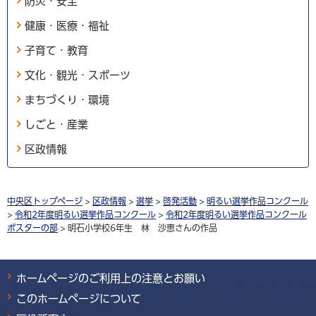
防災・安全
健康・医療・福祉
子育て・教育
文化・観光・スポーツ
まちづくり・環境
しごと・産業
区政情報
中央区トップページ
>
区政情報
>
選挙
>
啓発活動
>
明るい選挙作品コンクール
>
令和2年度明るい選挙作品コンクール
>
令和2年度明るい選挙作品コンクール
ポスターの部
> 明石小学校6年生 林 沙恵さんの作品
ホームページのご利用上の注意とお願い
このホームページについて