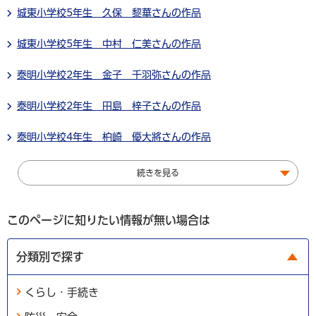
城東小学校5年生 久保 黎華さんの作品
城東小学校5年生 中村 仁美さんの作品
泰明小学校2年生 金子 千羽弥さんの作品
泰明小学校2年生 田島 梓子さんの作品
泰明小学校4年生 柏崎 優大將さんの作品
続きを見る
このページに知りたい情報が無い場合は
分類別で探す
くらし・手続き