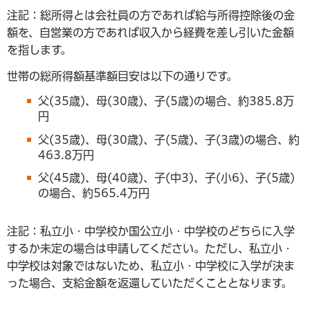
注記：総所得とは会社員の方であれば給与所得控除後の金
額を、自営業の方であれば収入から経費を差し引いた金額
を指します。
世帯の総所得額基準額目安は以下の通りです。
父(35歳)、母(30歳)、子(5歳)の場合、約385.8万
円
父(35歳)、母(30歳)、子(5歳)、子(3歳)の場合、約
463.8万円
父(45歳)、母(40歳)、子(中3)、子(小6)、子(5歳)
の場合、約565.4万円
注記：私立小・中学校か国公立小・中学校のどちらに入学
するか未定の場合は申請してください。ただし、私立小・
中学校は対象ではないため、私立小・中学校に入学が決ま
った場合、支給金額を返還していただくこととなります。