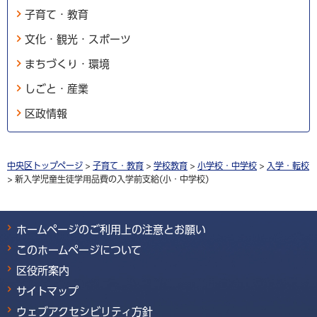
子育て・教育
文化・観光・スポーツ
まちづくり・環境
しごと・産業
区政情報
中央区トップページ
>
子育て・教育
>
学校教育
>
小学校・中学校
>
入学・転校
> 新入学児童生徒学用品費の入学前支給(小・中学校)
ホームページのご利用上の注意とお願い
このホームページについて
区役所案内
サイトマップ
ウェブアクセシビリティ方針