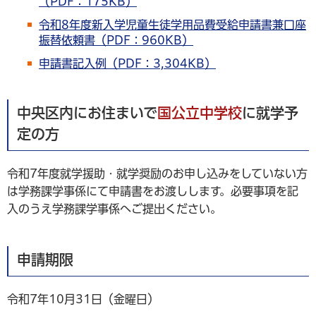
（PDF：175KB）
令和8年度新入学児童生徒学用品費受給申請書兼口座
振替依頼書（PDF：960KB）
申請書記入例（PDF：3,304KB）
中央区内にお住まいで
国公立中学校
に就学予
定の方
令和7年度就学援助・就学奨励のお申し込みをしていない方
は学務課学事係にて申請書をお渡しします。必要事項を記
入のうえ学務課学事係へご提出ください。
申請期限
令和7年10月31日（金曜日）