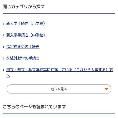
同じカテゴリから探す
新入学手続き（小学校）
新入学手続き（中学校）
指定校変更の手続き
区域外就学の手続き
国立・都立・私立学校等に在籍している（これから入学する）方
へ
続きを見る
こちらのページも読まれています