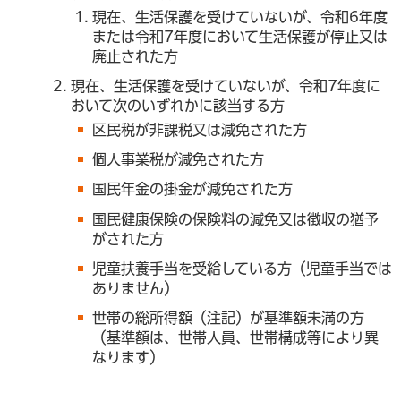
現在、生活保護を受けていないが、令和6年度
または令和7年度において生活保護が停止又は
廃止された方
現在、生活保護を受けていないが、令和7年度に
おいて次のいずれかに該当する方
区民税が非課税又は減免された方
個人事業税が減免された方
国民年金の掛金が減免された方
国民健康保険の保険料の減免又は徴収の猶予
がされた方
児童扶養手当を受給している方（児童手当では
ありません）
世帯の総所得額（注記）が基準額未満の方
（基準額は、世帯人員、世帯構成等により異
なります）