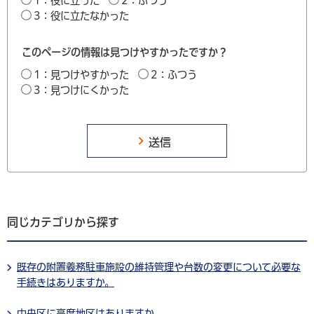
1：役に立った
2：ふつう
3：役に立たなかった
このページの情報は見つけやすかったですか？
1：見つけやすかった
2：ふつう
3：見つけにくかった
同じカテゴリから探す
既存の附置義務駐車施設の維持管理や台数の変更について必要な
手続きはありますか。
中央区に高度地区はありますか。