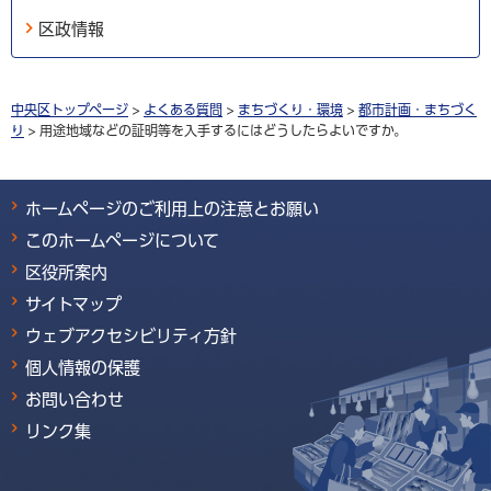
区政情報
中央区トップページ
>
よくある質問
>
まちづくり・環境
>
都市計画・まちづく
り
> 用途地域などの証明等を入手するにはどうしたらよいですか。
ホームページのご利用上の注意とお願い
このホームページについて
区役所案内
サイトマップ
ウェブアクセシビリティ方針
個人情報の保護
お問い合わせ
リンク集