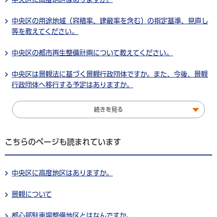
中央区の用途地域（容積率、建蔽率を含む）の指定基準、見直し
等を教えてください。
中央区の都市再生整備計画について教えてください。
中央区は景観法に基づく景観行政団体ですか。また、今後、景観
行政団体へ移行する予定はありますか。
続きを見る
こちらのページも読まれています
中央区に高度地区はありますか。
景観について
都心部駐車場整備地区とはなんですか。