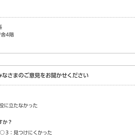
係
庁舎4階
みなさまのご意見をお聞かせください
：役に立たなかった
すか？
3：見つけにくかった