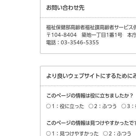
お問い合わせ先
福祉保健部高齢者福祉課高齢者サービス
〒104-8404 築地一丁目1番1号 本
電話：03-3546-5355
より良いウェブサイトにするために
このページの情報は役に立ちましたか？
1：役に立った
2：ふつう
3
このページの情報は見つけやすかったで
1：見つけやすかった
2：ふつう