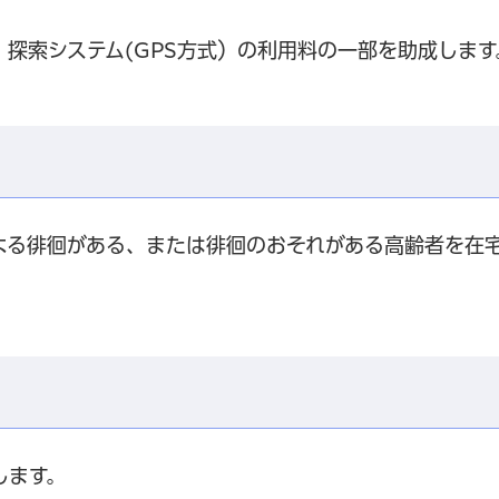
探索システム(GPS方式）の利用料の一部を助成します
よる徘徊がある、または徘徊のおそれがある高齢者を在
します。