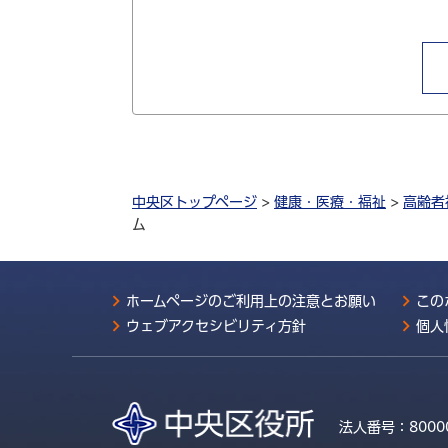
中央区トップページ
>
健康・医療・福祉
>
高齢者
ム
ホームページのご利用上の注意とお願い
この
ウェブアクセシビリティ方針
個人
法人番号：
8000