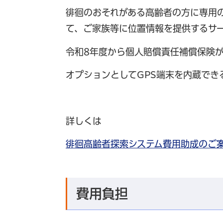
徘徊のおそれがある高齢者の方に専用
て、ご家族等に位置情報を提供するサ
令和8年度から個人賠償責任補償保険
オプションとしてGPS端末を内蔵で
詳しくは
徘徊高齢者探索システム費用助成のご案内
費用負担