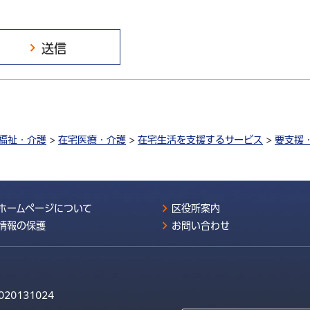
福祉・介護
>
在宅医療・介護
>
在宅生活を支援するサービス
>
要支援
ホームページについて
区役所案内
情報の保護
お問い合わせ
020131024