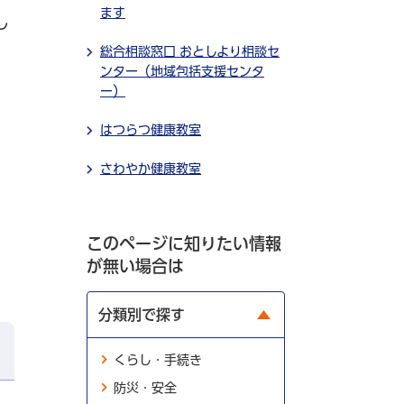
ます
し
総合相談窓口 おとしより相談セ
ンター（地域包括支援センタ
ー）
はつらつ健康教室
。
さわやか健康教室
このページに知りたい情報
が無い場合は
分類別で探す
くらし・手続き
防災・安全