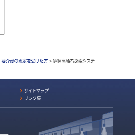
・要介護の認定を受けた方
> 徘徊高齢者探索システ
サイトマップ
リンク集