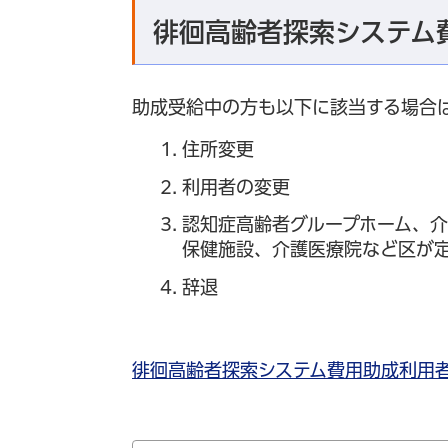
徘徊高齢者探索システム
助成受給中の方も以下に該当する場合
住所変更
利用者の変更
認知症高齢者グループホーム、
保健施設、介護医療院など区が
辞退
徘徊高齢者探索システム費用助成利用者