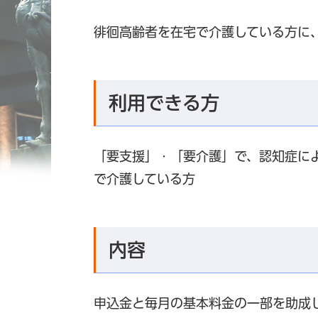
徘徊高齢者を在宅で介護している方に、
利用できる方
「要支援」・「要介護」で、認知症に
で介護している方
内容
申込金と毎月の基本料金の一部を助成