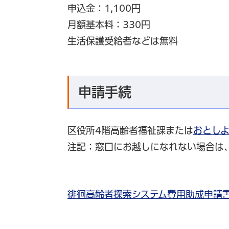
申込金：1,100円
月額基本料：330円
生活保護受給者などは無料
申請手続
区役所4階高齢者福祉課または
おとし
注記：窓口にお越しになれない場合は
徘徊高齢者探索システム費用助成申請書（