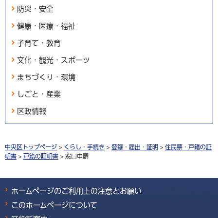
防災・安全
健康・医療・福祉
子育て・教育
文化・観光・スポーツ
まちづくり・環境
しごと・産業
区政情報
中央区トップページ
>
くらし・手続き
>
登録・届出・証明
>
住民票・戸籍の証
明書
>
戸籍の証明書
> 窓口申請
ホームページのご利用上の注意とお願い
このホームページについて