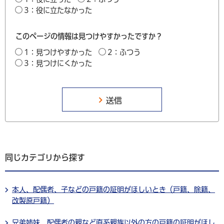
3：役に立たなかった
このページの情報は見つけやすかったですか？
1：見つけやすかった
2：ふつう
3：見つけにくかった
同じカテゴリから探す
本人、配偶者、子などの戸籍の証明がほしいとき（戸籍、除籍、
改製原戸籍）
兄弟姉妹、配偶者の親など直系親族以外の方の戸籍の証明がほし