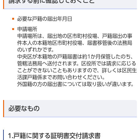
請求する前に確認しておくこと
必要な戸籍の届出年月日
申請場所
申請場所は、届出地の区市町村役場、戸籍届出の事
件本人の本籍地区市町村役場、届書移管後の法務局
のいずれかです。
中央区が本籍地の戸籍届書は約1か月保管したのち、
管轄法務局へ送付されます。区役所では請求に応じる
ことができないこともありますので、詳しくは区民生
活課戸籍係までお問い合わせください。
外国籍の方の届出書については取り扱いが違います。
必要なもの
1.戸籍に関する証明書交付請求書