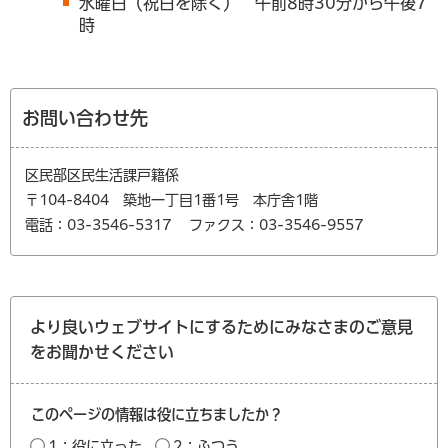
水曜日（祝日を除く） 午前8時30分から午後7
時
お問い合わせ先
区民部区民生活課戸籍係
〒104-8404 築地一丁目1番1号 本庁舎1階
電話：03-3546-5317
ファクス：03-3546-9557
より良いウェブサイトにするためにみなさまのご意見
をお聞かせください
このページの情報は役に立ちましたか？
1：役に立った
2：ふつう