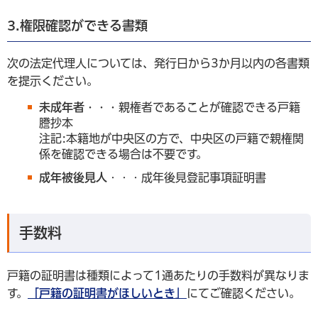
3.権限確認ができる書類
次の法定代理人については、発行日から3か月以内の各書類
を提示ください。
未成年者・・・
親権者であることが確認できる戸籍
謄抄本
注記:本籍地が中央区の方で、中央区の戸籍で親権関
係を確認できる場合は不要です。
成年被後見人
・・・成年後見登記事項証明書
手数料
戸籍の証明書は種類によって1通あたりの手数料が異なりま
す。
「戸籍の証明書がほしいとき」
にてご確認ください。