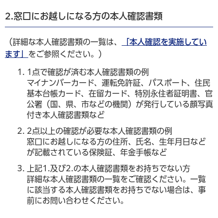
2.窓口にお越しになる方の本人確認書類
（詳細な本人確認書類の一覧は、
「本人確認を実施してい
ます」
をご参照ください。）
1点で確認が済む本人確認書類の例
マイナンバーカード、運転免許証、パスポート、住民
基本台帳カード、在留カード、特別永住者証明書、官
公署（国、県、市などの機関）が発行している顔写真
付き本人確認書類など
2点以上の確認が必要な本人確認書類の例
窓口にお越しになる方の住所、氏名、生年月日など
が記載されている保険証、年金手帳など
上記1.及び2.の本人確認書類をお持ちでない方
詳細な本人確認書類の一覧をご確認ください。一覧
に該当する本人確認書類をお持ちでない場合は、事
前にお問い合わせください。