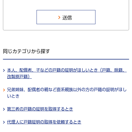
同じカテゴリから探す
本人、配偶者、子などの戸籍の証明がほしいとき（戸籍、除籍、
改製原戸籍）
兄弟姉妹、配偶者の親など直系親族以外の方の戸籍の証明がほし
いとき
第三者の戸籍の証明を取得するとき
代理人に戸籍証明の取得を依頼するとき