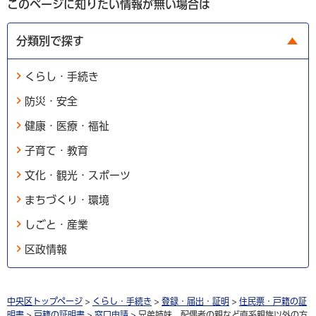
このページに知りたい情報が無い場合は
分類別で探す
くらし・手続き
防災・安全
健康・医療・福祉
子育て・教育
文化・観光・スポーツ
まちづくり・環境
しごと・産業
区政情報
中央区トップページ
>
くらし・手続き
>
登録・届出・証明
>
住民票・戸籍の証
明書
>
戸籍の証明書
>
窓口申請
> 兄弟姉妹、配偶者の親など直系親族以外の方