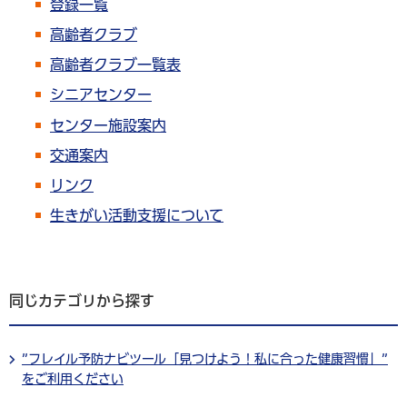
登録一覧
高齢者クラブ
高齢者クラブ一覧表
シニアセンター
センター施設案内
交通案内
リンク
生きがい活動支援について
同じカテゴリから探す
”フレイル予防ナビツール「見つけよう！私に合った健康習慣」”
をご利用ください