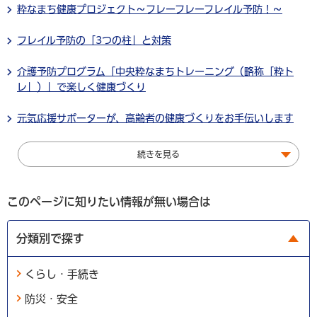
粋なまち健康プロジェクト～フレーフレーフレイル予防！～
フレイル予防の「3つの柱」と対策
介護予防プログラム「中央粋なまちトレーニング（略称「粋ト
レ」）」で楽しく健康づくり
元気応援サポーターが、高齢者の健康づくりをお手伝いします
続きを見る
このページに知りたい情報が無い場合は
分類別で探す
くらし・手続き
防災・安全