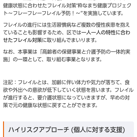
健康状態に合わせたフレイル対策‟粋なまち健康プロジェク
ト～フレーフレーフレイル予防！～”を実施しています。
フレイルの進行には生活習慣病など複数の慢性疾患を抱え
ていることも影響するため、区では
一人一人の特性に合わ
せたフレイル対策
に取り組んでまいります。
なお、本事業は「高齢者の保健事業と介護予防の一体的実
施」の一環として、取り組む事業となります。
注記：フレイルとは、加齢に伴い体力や気力が落ちて、食
欲や外出への意欲が低下していく状態を言います。フレイル
が進行すると、要介護状態になっていきますが、早めの対
策で元の健康な状態に戻すことができます。
ハイリスクアプローチ (個人に対する支援)