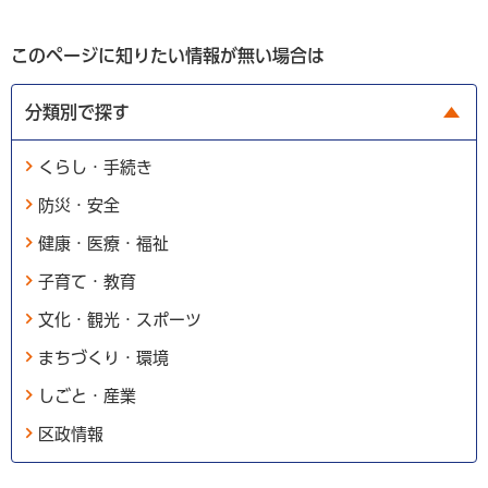
このページに知りたい情報が無い場合は
分類別で探す
くらし・手続き
防災・安全
健康・医療・福祉
子育て・教育
文化・観光・スポーツ
まちづくり・環境
しごと・産業
区政情報