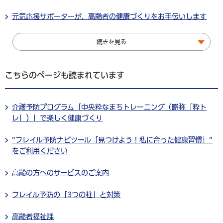
元気応援サポーターが、高齢者の健康づくりをお手伝いします
続きを見る
こちらのページも読まれています
介護予防プログラム「中央粋なまちトレーニング（略称「粋ト
レ」）」で楽しく健康づくり
”フレイル予防ナビツール「見つけよう！私に合った健康習慣」”
をご利用ください
高齢の方へのサービスのご案内
フレイル予防の「3つの柱」と対策
高齢者福祉課