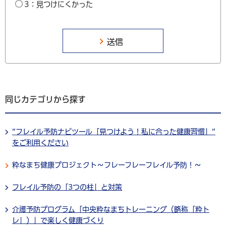
3：見つけにくかった
同じカテゴリから探す
”フレイル予防ナビツール「見つけよう！私に合った健康習慣」”
をご利用ください
粋なまち健康プロジェクト～フレーフレーフレイル予防！～
フレイル予防の「3つの柱」と対策
介護予防プログラム「中央粋なまちトレーニング（略称「粋ト
レ」）」で楽しく健康づくり