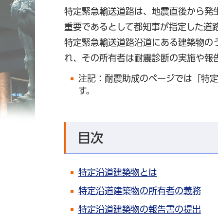
特定緊急輸送道路は、地震直後から発
重要であるとして都知事が指定した道
特定緊急輸送道路沿道にある建築物の
れ、その所有者は耐震診断の実施や報
注記：耐震助成のページでは「特
す。
目次
特定沿道建築物とは
特定沿道建築物の所有者の義務
特定沿道建築物の報告書の提出