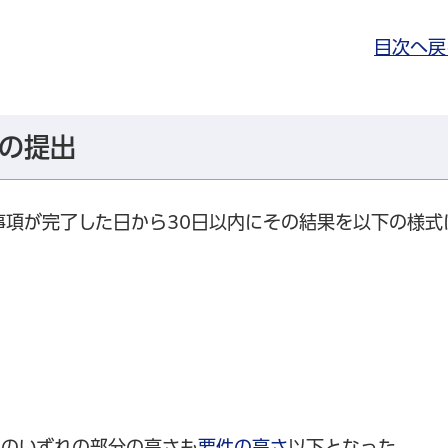
目次へ戻
の提出
事項が完了した日から30日以内にその結果を以下の様式
物のいずれの部分の高さも
要件の高さ
以下となった