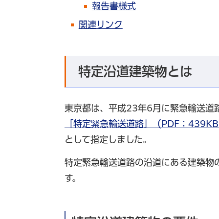
報告書様式
関連リンク
特定沿道建築物とは
東京都は、平成23年6月に緊急輸送
「特定緊急輸送道路」（PDF：439K
として指定しました。
特定緊急輸送道路の沿道にある建築物
す。