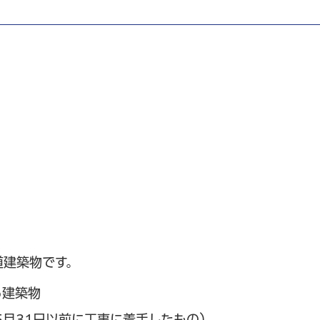
道建築物です。
る建築物
5月31日以前に工事に着手したもの）