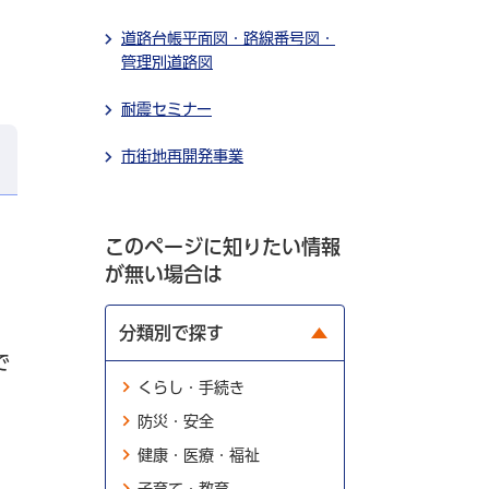
道路台帳平面図・路線番号図・
管理別道路図
耐震セミナー
市街地再開発事業
このページに知りたい情報
が無い場合は
分類別で探す
で
くらし・手続き
防災・安全
健康・医療・福祉