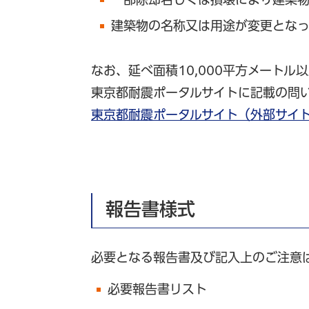
建築物の名称又は用途が変更とな
なお、延べ面積10,000平方メート
東京都耐震ポータルサイトに記載の問
東京都耐震ポータルサイト（外部サイ
報告書様式
必要となる報告書及び記入上のご注意
必要報告書リスト