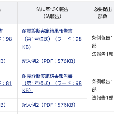
告
法に基づく報告
必要提出
（法報告）
部数
書
耐震診断実施結果報告書
条例報告1
：98
（第1号様式）（ワード：98
部
KB）
法報告1部
KB）
記入例2（PDF：576KB）
耐震診断実施結果報告書
条例報告1
：81
（第1号様式）（ワード：98
部
KB）
法報告1部
KB）
記入例2（PDF：576KB）