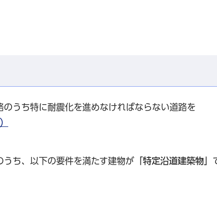
道路のうち特に耐震化を進めなければならない道路を
B）
のうち、以下の要件を満たす建物が
「特定沿道建築物」