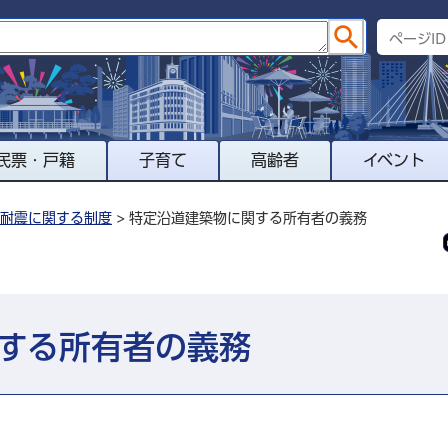
民票・戸籍
子育て
高齢者
イベント
耐震に関する制度
> 特定沿道建築物に関する所有者の義務
する所有者の義務