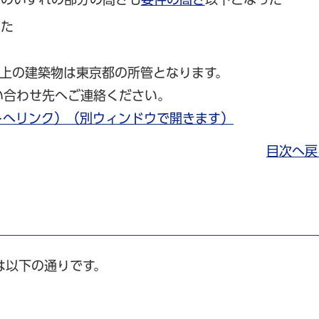
った
ル以上の建築物は東京都の所管となります。
い合わせ先へご連絡ください。
トへリンク）（別ウィンドウで開きます）
目次へ戻
は以下の通りです。