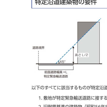
特定沿道建築物の要件
以下のすべてに該当するものが特定沿
敷地が特定緊急輸送道路に接す
旧耐震基準の建築物（昭和56年