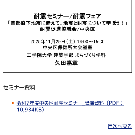
セミナー資料
令和7年度中央区耐震セミナー_講演資料（PDF：
10,934KB）
目次へ戻る