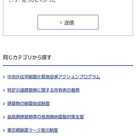
3：見つけにくかった
同じカテゴリから探す
中央区住宅耐震化緊急促進アクションプログラム
特定沿道建築物に関する所有者の義務
建築物の耐震助成制度
超高層建築物等の長周期地震動対策支援
東京都耐震マーク表示制度