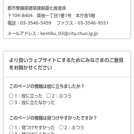
都市整備部建築課耐震化推進係
〒104-8404 築地一丁目1番1号 本庁舎5階
電話：03-3546-5459
ファクス：03-3546-9551
メールアドレス：kentiku_03@city.chuo.lg.jp
より良いウェブサイトにするためにみなさまのご意見
をお聞かせください
このページの情報は役に立ちましたか？
1：役に立った
2：ふつう
3：役に立たなかった
このページの情報は見つけやすかったですか？
1：見つけやすかった
2：ふつう