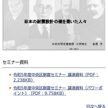
セミナー資料
令和5年度中央区耐震セミナー_講演資料（PDF：
2,238KB）
令和5年度中央区耐震セミナー_講演資料（パワーポ
イント）（PDF：9,758KB）
目次へ戻る