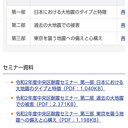
第一部
日本における大地震のタイプと特徴
再
第二部
過去の大地震での被害
再
第三部
東京を襲う地震への備えと心構え
再
セミナー資料
令和2年度中央区耐震セミナー_第一部_日本における
大地震のタイプと特徴（PDF：1,040KB）
令和2年度中央区耐震セミナー_第二部_過去の大地震
での被害（PDF：2,371KB）
令和2年度中央区耐震セミナー_第三部_東京を襲う地
震への備えと心構え（PDF：1,198KB）