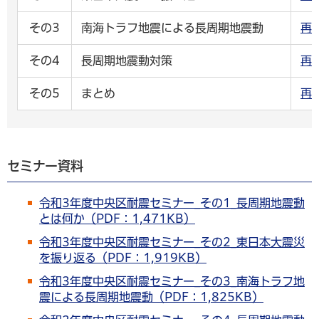
その3
南海トラフ地震による長周期地震動
再
その4
長周期地震動対策
再
その5
まとめ
再
セミナー資料
令和3年度中央区耐震セミナー_その1_長周期地震動
とは何か（PDF：1,471KB）
令和3年度中央区耐震セミナー_その2_東日本大震災
を振り返る（PDF：1,919KB）
令和3年度中央区耐震セミナー_その3_南海トラフ地
震による長周期地震動（PDF：1,825KB）