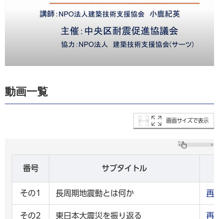
動画一覧
画面サイズで表示
番号
サブタイトル
その1
長周期地震動とは何か
再
その2
東日本大震災を振り返る
再