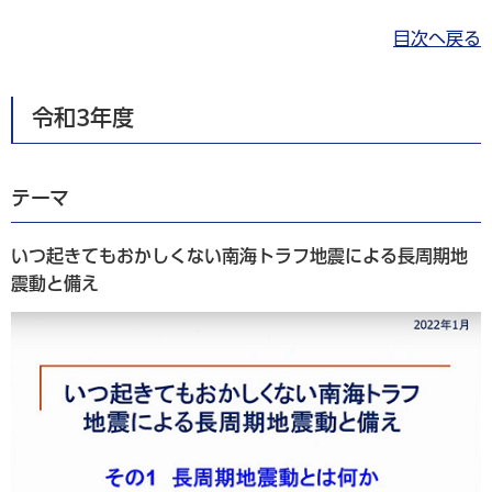
目次へ戻る
令和3年度
テーマ
いつ起きてもおかしくない南海トラフ地震による長周期地
震動と備え