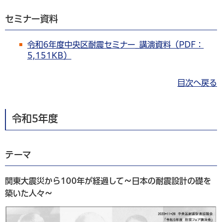
セミナー資料
令和6年度中央区耐震セミナー_講演資料（PDF：
5,151KB）
目次へ戻る
令和5年度
テーマ
関東大震災から100年が経過して～日本の耐震設計の礎を
築いた人々～​​​​​​