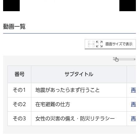
動画一覧
画面サイズで表示
番号
サブタイトル
その1
地震があったらまず行うこと
再
その2
在宅避難の仕方
再
その3
女性の災害の備え・防災リテラシー
再