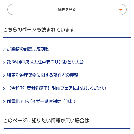
続きを見る
こちらのページも読まれています
建築物の耐震助成制度
第36回中央区大江戸まつり盆おどり大会
特定沿道建築物に関する所有者の義務
【令和7年度開催終了】耐震フェアにお越しください
耐震化アドバイザー派遣制度（無料）
このページに知りたい情報が無い場合は