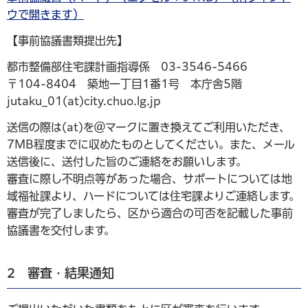
ウで開きます）
【事前協議書類提出先】
都市整備部住宅課計画指導係 03-3546-5466
〒104-8404 築地一丁目1番1号 本庁舎5階
jutaku_01(at)city.chuo.lg.jp
送信の際は(at)を＠マークに置き換えてご利用いただき、
7MB程度までに収めたものとしてください。また、メール
送信後に、送付した旨のご連絡をお願いします。
審査に際し不明点等があった場合、サポートについては地
域福祉課より、ハードについては住宅課よりご連絡します。
審査が完了しましたら、区から適合の可否を記載した事前
協議書を交付します。
2 審査・結果通知