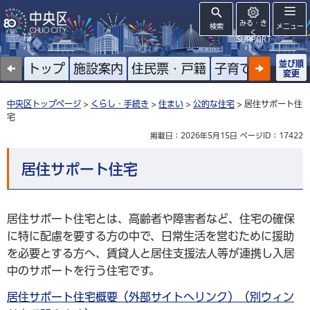
みる・き
検索
メニュー
く
SUPPORT
並び順
トップ
施設案内
住民票・戸籍
子育て
高齢者
変更
中央区トップページ
>
くらし・手続き
>
住まい
>
公的な住宅
> 居住サポート住
宅
掲載日：2026年5月15日
ページID：17422
居住サポート住宅
居住サポート住宅とは、高齢者や障害者など、住宅の確保
に特に配慮を要する方の中で、日常生活を営むために援助
を必要とする方へ、賃貸人と居住支援法人等が連携し入居
中のサポートを行う住宅です。
居住サポート住宅概要（外部サイトへリンク）（別ウィン