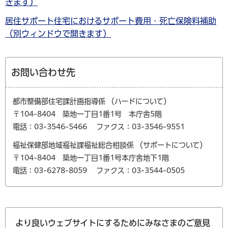
きます）
居住サポート住宅におけるサポート費用・死亡保険料補助
（別ウィンドウで開きます）
お問い合わせ先
都市整備部住宅課計画指導係 （ハードについて）
〒104-8404 築地一丁目1番1号 本庁舎5階
電話：03-3546-5466
ファクス：03-3546-9551
福祉保健部地域福祉課福祉総合相談係 （サポートについて）
〒104-8404 築地一丁目1番1号本庁舎地下1階
電話：03-6278-8059
ファクス：03-3544-0505
より良いウェブサイトにするためにみなさまのご意見