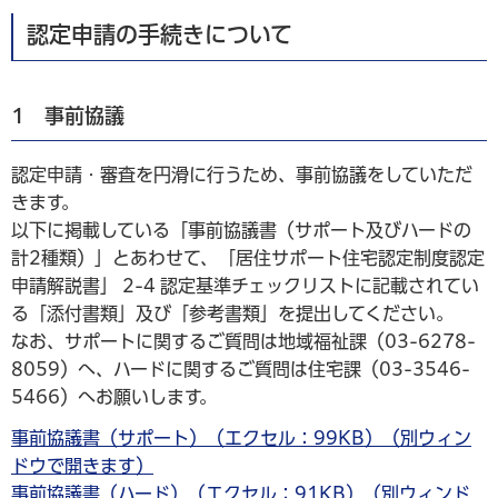
認定申請の手続きについて
1 事前協議
認定申請・審査を円滑に行うため、事前協議をしていただ
きます。
以下に掲載している「事前協議書（サポート及びハードの
計2種類）」とあわせて、「居住サポート住宅認定制度認定
申請解説書」 2-4 認定基準チェックリストに記載されてい
る「添付書類」及び「参考書類」を提出してください。
なお、サポートに関するご質問は地域福祉課（03-6278-
8059）へ、ハードに関するご質問は住宅課（03-3546-
5466）へお願いします。
事前協議書（サポート）（エクセル：99KB）（別ウィン
ドウで開きます）
事前協議書（ハード）（エクセル：91KB）（別ウィンド