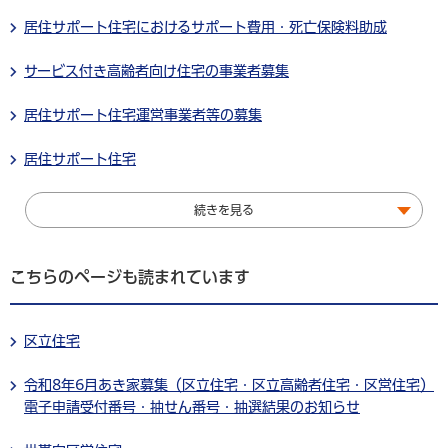
居住サポート住宅におけるサポート費用・死亡保険料助成
サービス付き高齢者向け住宅の事業者募集
居住サポート住宅運営事業者等の募集
居住サポート住宅
続きを見る
こちらのページも読まれています
区立住宅
令和8年6月あき家募集（区立住宅・区立高齢者住宅・区営住宅）
電子申請受付番号・抽せん番号・抽選結果のお知らせ