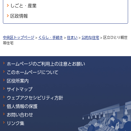
しごと・産業
区政情報
中央区トップページ
>
くらし・手続き
>
住まい
>
公的な住宅
> 区立ひとり親世
帯住宅
ホームページのご利用上の注意とお願い
このホームページについて
区役所案内
サイトマップ
ウェブアクセシビリティ方針
個人情報の保護
お問い合わせ
リンク集