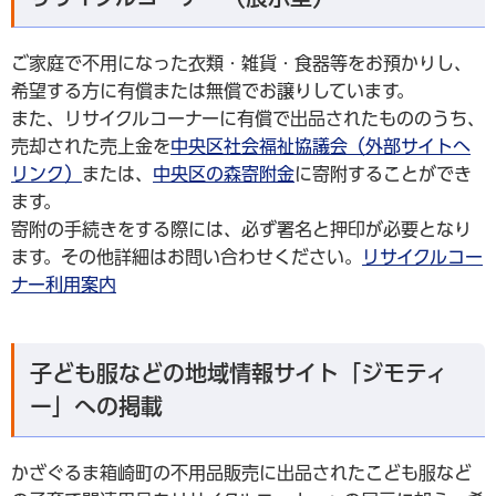
ご家庭で不用になった衣類・雑貨・食器等をお預かりし、
希望する方に有償または無償でお譲りしています。
また、リサイクルコーナーに有償で出品されたもののうち、
売却された売上金を
中央区社会福祉協議会（外部サイトへ
リンク）
または、
中央区の森寄附金
に寄附することができ
ます。
寄附の手続きをする際には、必ず署名と押印が必要となり
ます。その他詳細はお問い合わせください。
リサイクルコー
ナー利用案内
子ども服などの地域情報サイト「ジモティ
ー」への掲載
かざぐるま箱崎町の不用品販売に出品されたこども服など