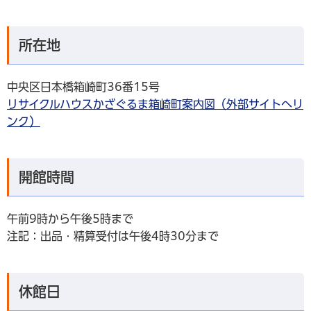
所在地
中央区日本橋箱崎町36番15号
リサイクルハウスかざぐるま箱崎町案内図（外部サイトへリ
ンク）
開館時間
午前9時から午後5時まで
注記：出品・精算受付は午後4時30分まで
休館日