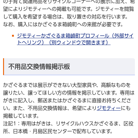
の子育て関連用品をリサイクルコーナーへの展示に加え、希
望によりジモティーへの掲載も可能です。ジモティーを閲覧
して購入を希望する場合は、取り置きの対応を行います。
なお、購入にはかざぐるま箱崎町への来館が必要です。
ジモティーかざぐるま箱崎町プロフィール（外部サイ
トへリンク）（別ウィンドウで開きます）
不用品交換情報掲示板
かざぐるまでは展示ができない大型家具や、高額なものを
譲りたい、譲ってほしい方の情報を掲示しています。専用は
がきに記入し、郵送またはかざぐるまに直接お持ちくださ
い。また、不用品交換情報は、希望により
ジモティー
にも
掲載しています。
注記1：専用はがきは、リサイクルハウスかざぐるま、区役
所、日本橋・月島区民センターで配布しています。