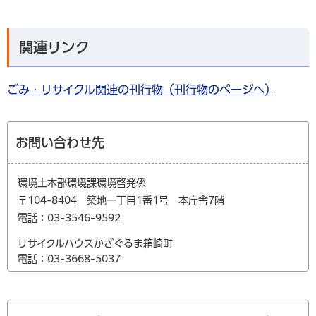
関連リンク
ごみ・リサイクル関連の刊行物（刊行物のページへ）
お問い合わせ先
環境土木部環境課環境啓発係
〒104-8404 築地一丁目1番1号 本庁舎7階
電話：03-3546-9592
リサイクルハウスかざぐるま箱崎町
電話：03-3668-5037