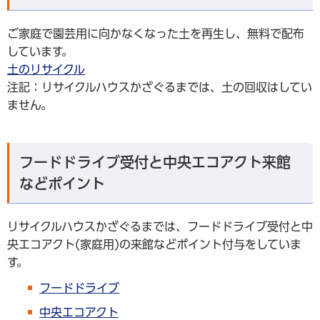
ご家庭で園芸用に向かなくなった土を再生し、無料で配布
しています。
土のリサイクル
注記：リサイクルハウスかざぐるまでは、土の回収はしてい
ません。
フードドライブ受付と中央エコアクト来館
などポイント
リサイクルハウスかざぐるまでは、フードドライブ受付と中
央エコアクト(家庭用)の来館などポイント付与をしていま
す。
フードドライブ
中央エコアクト