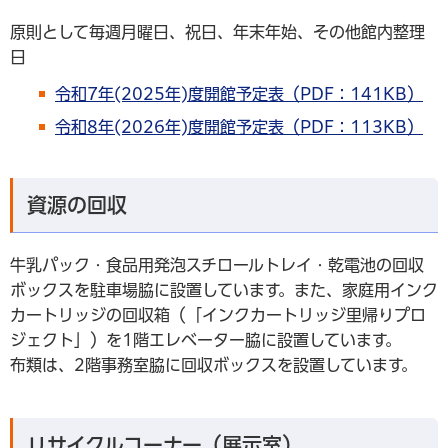
原則として毎週月曜日、祝日、年末年始、その他館内整理
日
令和7年(2025年)度開館予定表（PDF：141KB）
令和8年(2026年)度開館予定表（PDF：113KB）
資源の回収
牛乳パック・食品用発泡スチロールトレイ・乾電池の回収
ボックスを駐車場脇に設置しています。また、家庭用インク
カートリッジの回収箱（「インクカートリッジ里帰りプロ
ジェクト」）を1階エレベーター脇に設置しています。
布類は、2階事務室脇に回収ボックスを設置しています。
リサイクルコーナー（展示室）