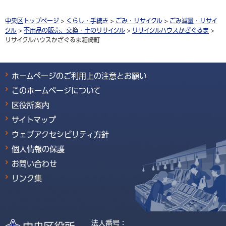
中央区トップページ
>
くらし・手続き
>
ごみ・リサイクル
>
ごみ減量・リサイ
クル
>
不用品の販売、交換・土のリサイクル
>
リサイクルハウスかざぐるま
>
リサイクルハウスかざぐるま箱崎町
ホームページのご利用上の注意とお願い
このホームページについて
区役所案内
サイトマップ
ウェブアクセシビリティ方針
個人情報の保護
お問い合わせ
リンク集
法人番号：