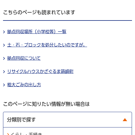
こちらのページも読まれています
拠点回収場所（小学校等）一覧
土・石・ブロックを処分したいのですが。
拠点回収について
リサイクルハウスかざぐるま箱崎町
粗大ごみの出し方
このページに知りたい情報が無い場合は
分類別で探す
くらし・手続き