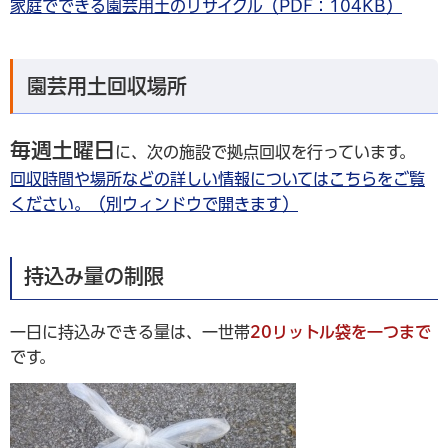
家庭でできる園芸用土のリサイクル（PDF：104KB）
園芸用土回収場所
毎週土曜日
に、次の施設で拠点回収を行っています。
回収時間や場所などの詳しい情報についてはこちらをご覧
ください。（別ウィンドウで開きます）
持込み量の制限
一日に持込みできる量は、一世帯
20リットル袋を一つまで
です。