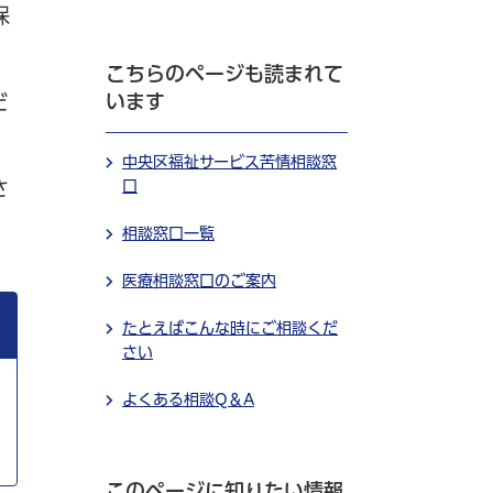
保
こちらのページも読まれて
います
だ
中央区福祉サービス苦情相談窓
口
さ
相談窓口一覧
医療相談窓口のご案内
たとえばこんな時にご相談くだ
さい
よくある相談Q＆A
このページに知りたい情報