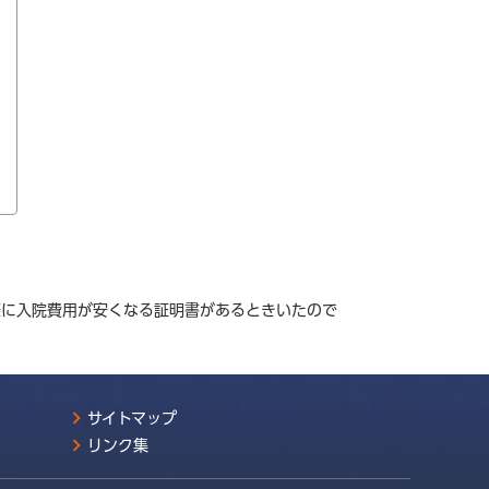
際に入院費用が安くなる証明書があるときいたので
サイトマップ
リンク集