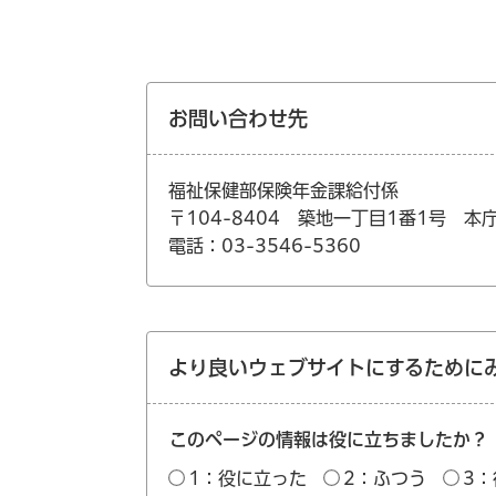
お問い合わせ先
福祉保健部保険年金課給付係
〒104-8404 築地一丁目1番1号 本
電話：03-3546-5360
より良いウェブサイトにするために
このページの情報は役に立ちましたか？
1：役に立った
2：ふつう
3