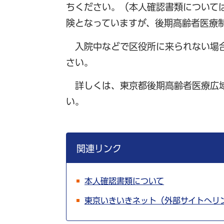
ちください。（本人確認書類について
険となっていますが、後期高齢者医療
入院中などで区役所に来られない場合
さい。
詳しくは、東京都後期高齢者医療広域
い。
関連リンク
本人確認書類について
東京いきいきネット（外部サイトへリ