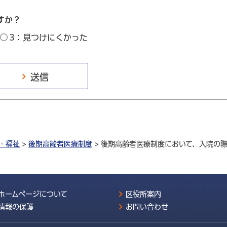
すか？
3：見つけにくかった
・福祉
>
後期高齢者医療制度
> 後期高齢者医療制度において、入院の
ホームページについて
区役所案内
情報の保護
お問い合わせ