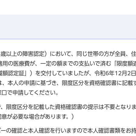
5歳以上の障害認定）において、同じ世帯の方が全員、
適用の医療費が、一定の額までの支払いで済む「限度額
額認定証」）を交付していましたが、令和6年12月2
は、本人の申請に基づき、限度区分を資格確認書に記載
窓口で申請してください。
、限度区分を記載した資格確認書の提示は不要となり
同意が必要な場合があります。）
ーの確認と本人確認を行いますので本人確認書類をお