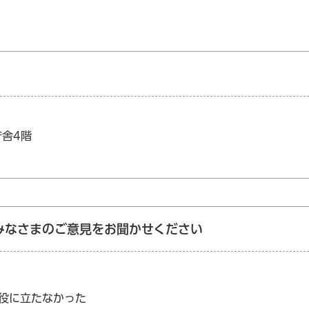
庁舎4階
みなさまのご意見をお聞かせください
：役に立たなかった