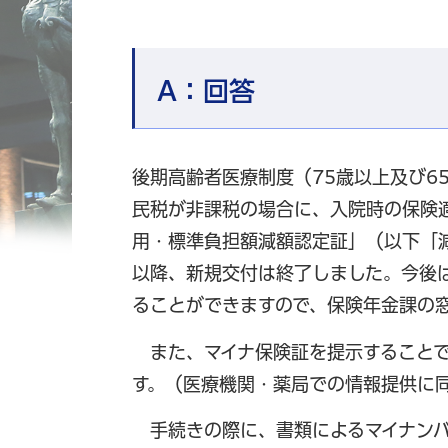
A：
回答
後期高齢者医療制度（75歳以上及び6
民税が非課税の場合に、入院時の保険
用・標準負担額減額認定証」（以下「減
以降、新規交付は終了しました。今後
ることができますので、保険年金課の
また、マイナ保険証を提示することで
す。（医療機関・薬局での情報提供に
手続きの際に、書類によるマイナンバ