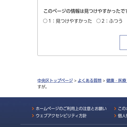
このページの情報は見つけやすかったで
1：見つけやすかった
2：ふつう
中央区トップページ
>
よくある質問
>
健康・医療
すが。
ホームページのご利用上の注意とお願い
この
ウェブアクセシビリティ方針
個人