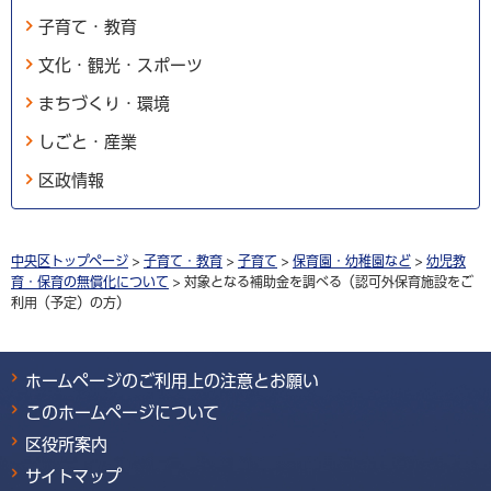
子育て・教育
文化・観光・スポーツ
まちづくり・環境
しごと・産業
区政情報
中央区トップページ
>
子育て・教育
>
子育て
>
保育園・幼稚園など
>
幼児教
育・保育の無償化について
> 対象となる補助金を調べる（認可外保育施設をご
利用（予定）の方）
ホームページのご利用上の注意とお願い
このホームページについて
区役所案内
サイトマップ