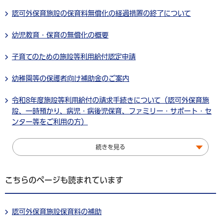
認可外保育施設の保育料無償化の経過措置の終了について
幼児教育・保育の無償化の概要
子育てのための施設等利用給付認定申請
幼稚園等の保護者向け補助金のご案内
令和8年度施設等利用給付の請求手続きについて（認可外保育施
設、一時預かり、病児・病後児保育、ファミリー・サポート・セ
ンター等をご利用の方）
続きを見る
こちらのページも読まれています
認可外保育施設保育料の補助