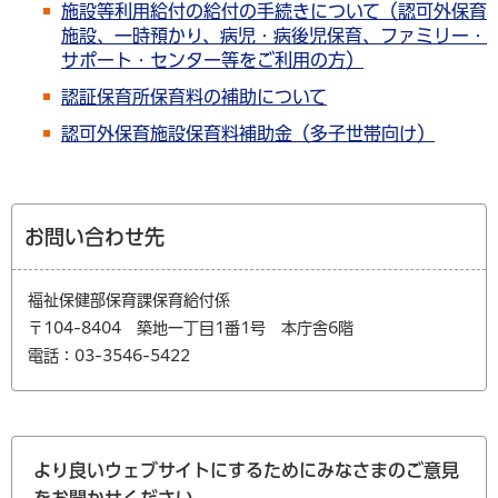
施設等利用給付の給付の手続きについて（認可外保育
施設、一時預かり、病児・病後児保育、ファミリー・
サポート・センター等をご利用の方）
認証保育所保育料の補助について
認可外保育施設保育料補助金（多子世帯向け）
お問い合わせ先
福祉保健部保育課保育給付係
〒104-8404 築地一丁目1番1号 本庁舎6階
電話：03-3546-5422
より良いウェブサイトにするためにみなさまのご意見
をお聞かせください