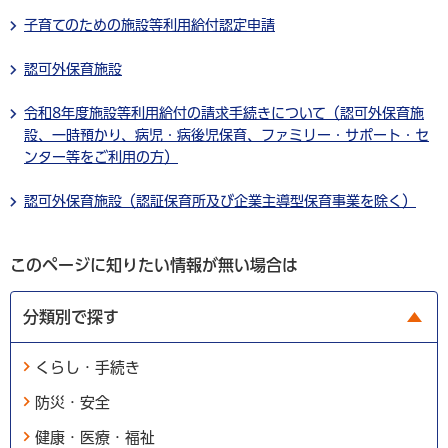
子育てのための施設等利用給付認定申請
認可外保育施設
令和8年度施設等利用給付の請求手続きについて（認可外保育施
設、一時預かり、病児・病後児保育、ファミリー・サポート・セ
ンター等をご利用の方）
認可外保育施設（認証保育所及び企業主導型保育事業を除く）
このページに知りたい情報が無い場合は
分類別で探す
くらし・手続き
防災・安全
健康・医療・福祉