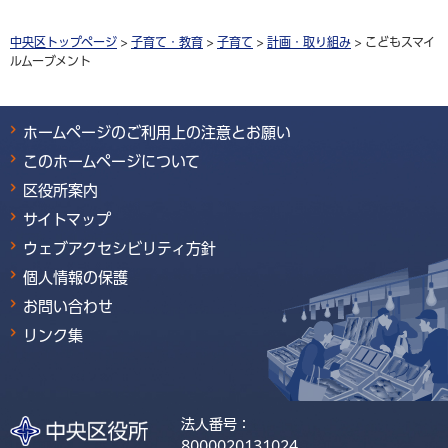
中央区トップページ
>
子育て・教育
>
子育て
>
計画・取り組み
> こどもスマイ
ルムーブメント
ホームページのご利用上の注意とお願い
このホームページについて
区役所案内
サイトマップ
ウェブアクセシビリティ方針
個人情報の保護
お問い合わせ
リンク集
法人番号：
8000020131024