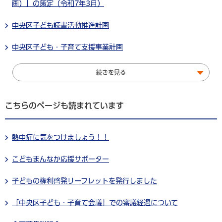
画）」の策定（令和7年3月）
中央区子ども読書活動推進計画
中央区子ども・子育て支援事業計画
続きを見る
こちらのページも読まれています
熱中症に気をつけましょう！！
こどもまんなか応援サポーター
子どもの権利啓発リーフレットを発行しました
「中央区子ども・子育て会議」での審議経過について