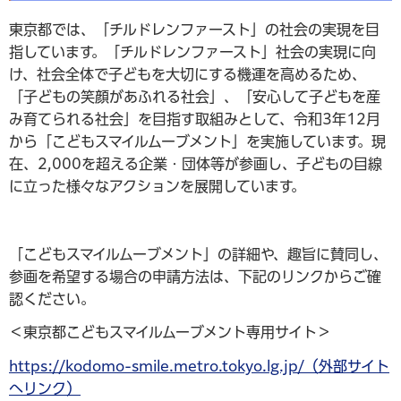
東京都では、「チルドレンファースト」の社会の実現を目
指しています。「チルドレンファースト」社会の実現に向
け、社会全体で子どもを大切にする機運を高めるため、
「子どもの笑顔があふれる社会」、「安心して子どもを産
み育てられる社会」を目指す取組みとして、令和3年12月
から「こどもスマイルムーブメント」を実施しています。現
在、2,000を超える企業・団体等が参画し、子どもの目線
に立った様々なアクションを展開しています。
「こどもスマイルムーブメント」の詳細や、趣旨に賛同し、
参画を希望する場合の申請方法は、下記のリンクからご確
認ください。
＜東京都こどもスマイルムーブメント専用サイト＞
https://kodomo-smile.metro.tokyo.lg.jp/（外部サイト
へリンク）