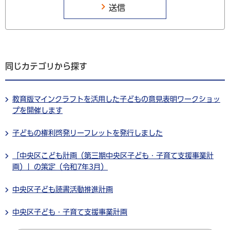
同じカテゴリから探す
教育版マインクラフトを活用した子どもの意見表明ワークショッ
プを開催します
子どもの権利啓発リーフレットを発行しました
「中央区こども計画（第三期中央区子ども・子育て支援事業計
画）」の策定（令和7年3月）
中央区子ども読書活動推進計画
中央区子ども・子育て支援事業計画