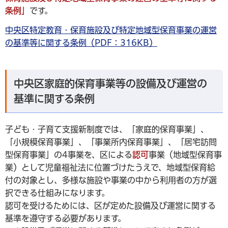
条例」
です。
中央区特定教育・保育施設及び特定地域型保育事業の運営
の基準等に関する条例（PDF：316KB）
中央区家庭的保育事業等の設備及び運営の
基準に関する条例
子ども・子育て支援新制度では、「家庭的保育事業」、
「小規模保育事業」、「事業所内保育事業」、「居宅訪問
型保育事業」の4事業を、区による
認可
事業（地域型保育事
業）として児童福祉法に位置づけたうえで、地域型保育給
付の対象とし、多様な施設や事業の中から利用者の方が選
択できる仕組みになります。
認可を受けるためには、区が定めた設備及び運営に関する
基準を遵守する必要があります。