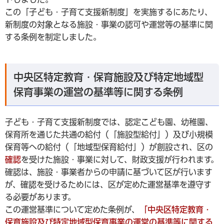
この「子ども・子育て支援新制度」を実施するにあたり、
新制度の対象となる施設・事業の認可や運営等の基準に関
する条例を制定しました。
中央区特定教育・保育施設及び特定地域型
保育事業の運営の基準等に関する条例
子ども・子育て支援新制度では、認定こども園、幼稚園、
保育所を通じた共通の給付（「施設型給付」）及び小規模
保育等への給付（「地域型保育給付」）が創設され、区の
確認
を受けた施設・事業に対して、財政支援が行われます。
確認は、施設・事業者からの申請に基づいて区が行います
が、確認を受けるためには、区が定めた運営基準を遵守す
る必要があります。
この運営基準について定めた条例が、
「中央区特定教育・
保育施設及び特定地域型保育事業の運営の基準等に関する