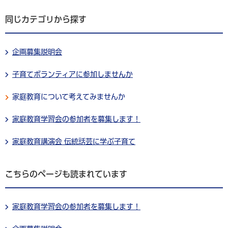
同じカテゴリから探す
企画募集説明会
子育てボランティアに参加しませんか
家庭教育について考えてみませんか
家庭教育学習会の参加者を募集します！
家庭教育講演会 伝統話芸に学ぶ子育て
こちらのページも読まれています
家庭教育学習会の参加者を募集します！