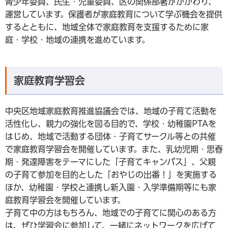
青少年委員、民生・児童委員、区の関係部署がかかわり、
運営しています。保護者が家庭教育について学ぶ機会を提供
するとともに、地域全体で家庭教育を支援するために家
庭・学校・地域の連携を進めています。
家庭教育学習会
中央区地域家庭教育推進協議会では、地域の子育て活動を
活性化し、親力の強化を図る目的で、学校・幼稚園PTAを
はじめ、地域で活動する団体・子育てサークル等との共催
で家庭教育学習会を開催しています。また、乳幼児期・思春
期・発達障害をテーマにした「子育てキャンパス」、父親
の子育て参加を目的とした「おやじの出番！」を実施する
ほか、幼稚園・学校と連携し新入園・入学準備期等にも家
庭教育学習会を開催しています。
子育て中の方はもちろん、地域での子育てに関心のある方
は、ぜひ学習会に参加して、一緒にネットワークを広げて