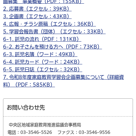
画募集 事業概要（PDF：155KB）
2. 応募書（エクセル：39KB）
3. 企画書（エクセル：43KB）
4. 広報・チラシ原稿（エクセル：36KB）
5. 学習会報告書（団体）（エクセル：33KB）
6-1. 託児の流れ（PDF：131KB）
6-2. お子さんを預ける方へ（PDF：73KB）
6-3. 託児名簿（ワード：49KB）
6-4. 託児カード（ワード：24KB）
6-5. 託児日誌（エクセル：32KB）
7. 令和8年度家庭教育学習会企画募集について（詳細資
料）（PDF：585KB）
お問い合わせ先
中央区地域家庭教育推進協議会事務局
電話：03-3546-5526
ファクス：03-3546-9556