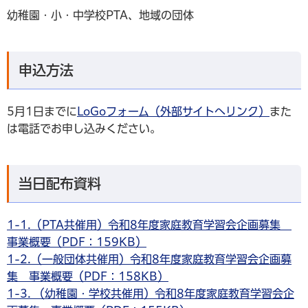
幼稚園・小・中学校PTA、地域の団体
申込方法
5月1日までに
LoGoフォーム（外部サイトへリンク）
また
は電話でお申し込みください。
当日配布資料
1-1.（PTA共催用）令和8年度家庭教育学習会企画募集
事業概要（PDF：159KB）
1-2.（一般団体共催用）令和8年度家庭教育学習会企画募
集 事業概要（PDF：158KB）
1-3. （幼稚園・学校共催用）令和8年度家庭教育学習会企