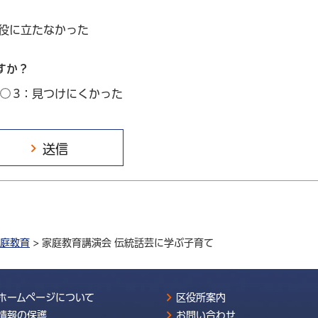
：役に立たなかった
すか？
3：見つけにくかった
庭教育
> 家庭教育講演会 伝統話芸に学ぶ子育て
ホームページについて
区役所案内
情報の保護
お問い合わせ