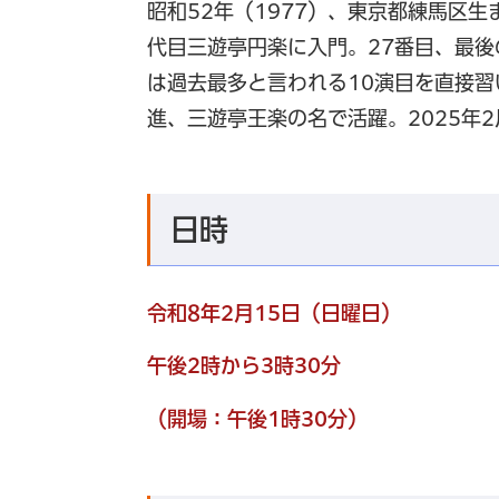
昭和52年（1977）、東京都練馬区
代目三遊亭円楽に入門。27番目、最
は過去最多と言われる10演目を直接習
進、三遊亭王楽の名で活躍。2025年
日時
令和8年2月15日（日曜日）
午後2時から3時30分
（開場：午後1時30分）