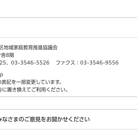
央区地域家庭教育推進協議会
庁舎8階
25、03-3546-5526
ファクス：03-3546-9556
jp
の表記を一部変更しています。
を@に置き換えてご利用ください。
みなさまのご意見をお聞かせください