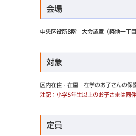
会場
中央区役所8階 大会議室
（築地一丁目
対象
区内在住・在園・在学のお子さんの保
注記：小学5年生以上のお子さまは同
定員