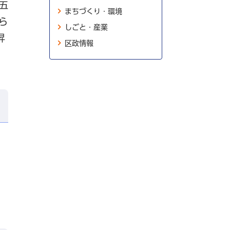
五
まちづくり・環境
ら
しごと・産業
昇
区政情報