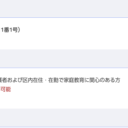
1番1号）
護者および区内在住・在勤で家庭教育に関心のある方
伴可能