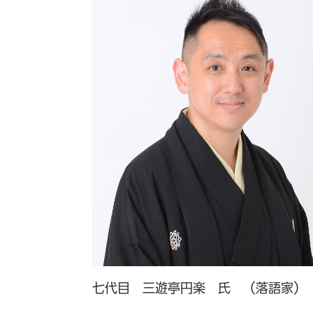
七代目 三遊亭円楽 氏 （落語家）