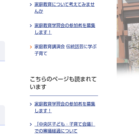
家庭教育について考えてみませ
んか
家庭教育学習会の参加者を募集
します！
家庭教育講演会 伝統話芸に学ぶ
子育て
こちらのページも読まれて
います
家庭教育学習会の参加者を募集
します！
「中央区子ども・子育て会議」
での審議経過について