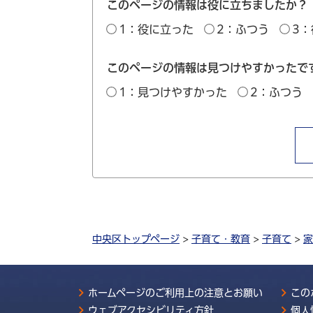
このページの情報は役に立ちましたか？
1：役に立った
2：ふつう
3
このページの情報は見つけやすかったで
1：見つけやすかった
2：ふつう
中央区トップページ
>
子育て・教育
>
子育て
>
家
ホームページのご利用上の注意とお願い
この
ウェブアクセシビリティ方針
個人