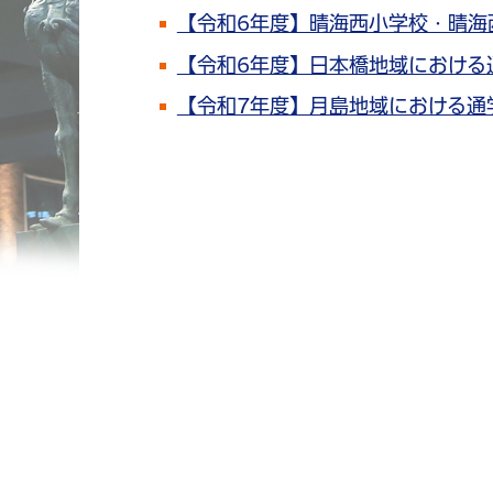
【令和6年度】晴海西小学校・晴海
【令和6年度】日本橋地域における
【令和7年度】月島地域における通