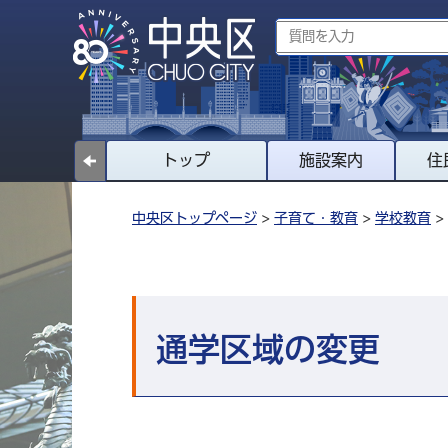
トップ
施設案内
住
中央区トップページ
>
子育て・教育
>
学校教育
>
通学区域の変更