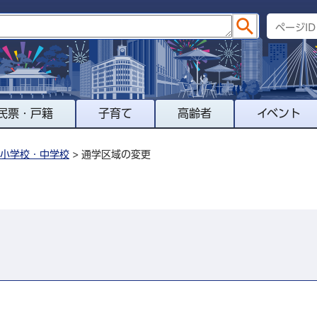
民票・戸籍
子育て
高齢者
イベント
小学校・中学校
> 通学区域の変更