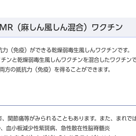
MR（麻しん風しん混合）ワクチン
抗力（免疫）ができる乾燥弱毒生風しんワクチンです。
クチンと乾燥弱毒生風しんワクチンを混合したワクチン
ん両方の抵抗力（免疫）を得ることができます。
疹、関節痛等がみられることもあります。また、まれで
ー、血小板減少性紫斑病、急性散在性脳脊髄炎