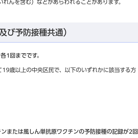
いれんを含む）などがあらわれることがあります。
及び予防接種共通）
各1回までです。
て19歳以上の中央区民で、以下のいずれかに該当する方
チンまたは風しん単抗原ワクチン
の予防接種の記録が2回