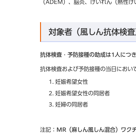
（ADEM）、脳炎、けいれん（熱性け
対象者（風しん抗体検査
抗体検査・予防接種の助成は1人につき
抗体検査および予防接種の当日におい
妊娠希望女性
妊娠希望女性の同居者
妊婦の同居者
注記：
MR（麻しん風しん混合）ワク