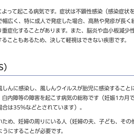
によって起こる病気です。症状は不顕性感染（感染症状
で幅広く、特に成人で発症した場合、高熱や発疹が長く
り重症化することがあります。また、脳炎や血小板減少
することもあるため、決して軽視はできない疾患です。
S）
風しんに感染し、風しんウイルスが胎児に感染すること
、白内障等の障害を起こす病気の総称です（妊娠1カ月
場合は35％などとされています）。
いため、妊婦の周りにいる人（妊婦の夫、子ども、その
ようにすることが必要です。