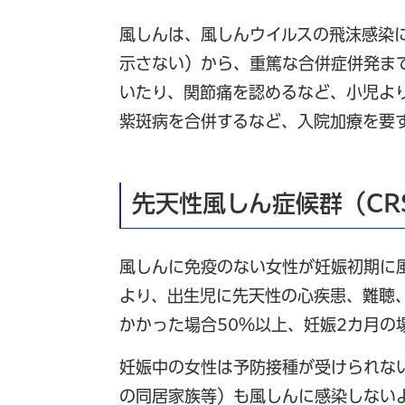
風しんは、風しんウイルスの飛沫感染
示さない）から、重篤な合併症併発ま
いたり、関節痛を認めるなど、小児よ
紫斑病を合併するなど、入院加療を要
先天性風しん症候群（CR
風しんに免疫のない女性が妊娠初期に
より、出生児に先天性の心疾患、難聴
かかった場合50％以上、妊娠2カ月の
妊娠中の女性は予防接種が受けられな
の同居家族等）も風しんに感染しない