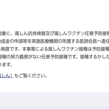
対象に、風しん抗体検査及び風しんワクチン任意予防接
助成金の申請等を実施医療機関の所属する医師会長へ委
る制度です。本事業による風しんワクチン接種は予防接
接種の努力義務がない任意予防接種です。接種するかし
ります。
風しん」
もご覧ください。