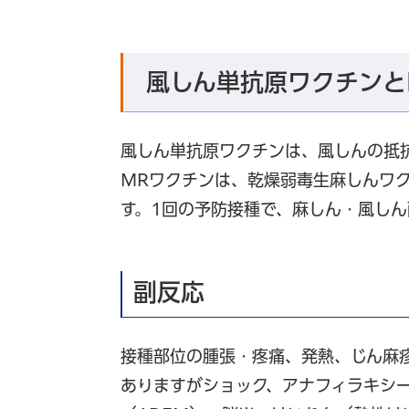
風しん単抗原ワクチンと
風しん単抗原ワクチンは、風しんの抵
MRワクチンは、乾燥弱毒生麻しんワ
す。1回の予防接種で、麻しん・風し
副反応
接種部位の腫張・疼痛、発熱、じん麻
ありますがショック、アナフィラキシ