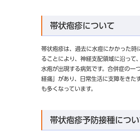
帯状疱疹について
帯状疱疹は、過去に水痘にかかった時
ることにより、神経支配領域に沿って
水疱が出現する病気です。合併症の一
経痛」があり、日常生活に支障をきた
も多くなっています。
帯状疱疹予防接種につい