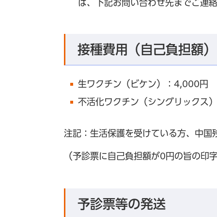
は、下記お問い合わせ先までご連
接種費用（自己負担額）
生ワクチン（ビケン）：4,000円
不活化ワクチン（シングリックス）：
注記：生活保護を受けている方、中国
（予診票に自己負担額が0円の旨の印
予診票等の発送