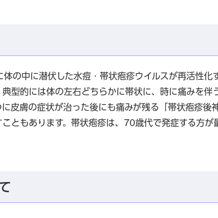
に体の中に潜伏した水痘・帯状疱疹ウイルスが再活性化
、典型的には体の左右どちらかに帯状に、時に痛みを伴
つに皮膚の症状が治った後にも痛みが残る「帯状疱疹後
すこともあります。帯状疱疹は、70歳代で発症する方が
て