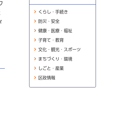
ワ
くらし・手続き
な
防災・安全
が
健康・医療・福祉
子育て・教育
文化・観光・スポーツ
まちづくり・環境
しごと・産業
区政情報