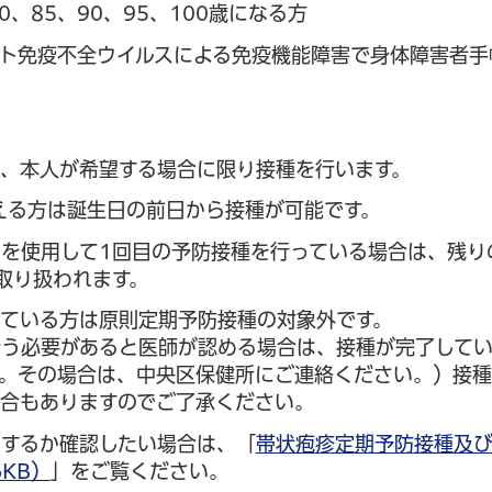
0、85、90、95、100歳になる方
ヒト免疫不全ウイルスによる免疫機能障害で身体障害者手
、本人が希望する場合に限り接種を行います。
える方は誕生日の前日から接種が可能です。
を使用して1回目の予防接種を行っている場合は、残り
取り扱われます。
ている方は原則定期予防接種の対象外です。
行う必要があると医師が認める場合は、接種が完了して
。その場合は、中央区保健所にご連絡ください。）接種
合もありますのでご了承ください。
するか確認したい場合は、「
帯状疱疹定期予防接種及
KB）
」をご覧ください。