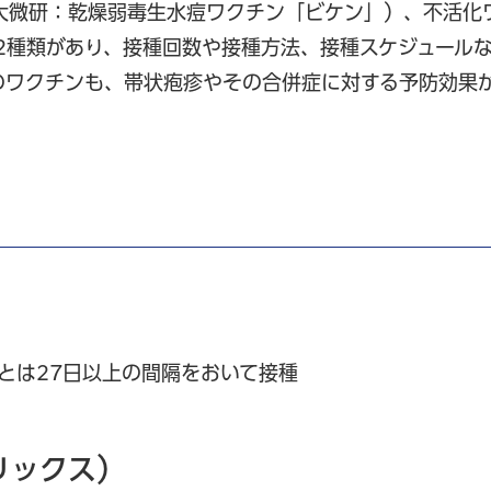
大微研：乾燥弱毒生水痘ワクチン「ビケン」）、不活化
2種類があり、接種回数や接種方法、接種スケジュール
のワクチンも、帯状疱疹やその合併症に対する予防効果
とは27日以上の間隔をおいて接種
リックス）