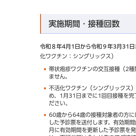
実施期間・接種回数
令和８年4月1日から令和９年3月31日
化ワクチン：シングリックス）
帯状疱疹ワクチンの交互接種（2種
ません。
不活化ワクチン（シングリックス）
め、1月31日までに1回目接種を
ださい。
60歳から64歳の接種対象者の方
した予診票を送付します。有効期間
月に有効期間を更新した予診票を発