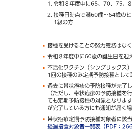
令和８年度中に65、70、75、8
接種日時点で満60歳～64歳の
1級の方
接種を受けることの努力義務はなく
令和８年度中に60歳の誕生日を迎
不活化ワクチン（シングリックス）
1回の接種のみ定期予防接種として
過去に帯状疱疹の予防接種が完了し
（ただし、帯状疱疹の予防接種を
ても定期予防接種の対象となります
が完了している方にも通知が届く場
帯状疱疹定期予防接種対象者に該当
経過措置対象者一覧表（PDF：266