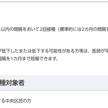
月以内の間隔をおいて2回接種（標準的には2カ月の間隔
が低下したまたは低下する可能性がある方等は、医師が
間隔を1カ月まで短縮できます。
種対象者
する中央区民の方