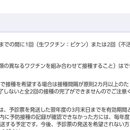
までの間に1回（生ワクチン：ビケン）または2回（不
類の異なるワクチンを組み合わせて接種すること）はで
で接種を希望する場合は接種間隔が原則2カ月以上のた
完了しないと全2回の接種の完了ができませんのでご注意
には、予診票を発送した翌年度の3月末日までを有効期間
内に予防接種の記録が確認できなかった方には、毎年度
送する予定です。今後、予診票の発送を希望されない方