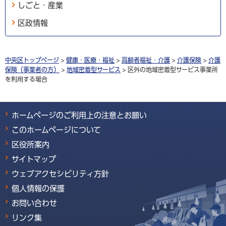
しごと・産業
区政情報
中央区トップページ
>
健康・医療・福祉
>
高齢者福祉・介護
>
介護保険
>
介護
保険（事業者の方）
>
地域密着型サービス
> 区外の地域密着型サービス事業所
を利用する場合
ホームページのご利用上の注意とお願い
このホームページについて
区役所案内
サイトマップ
ウェブアクセシビリティ方針
個人情報の保護
お問い合わせ
リンク集