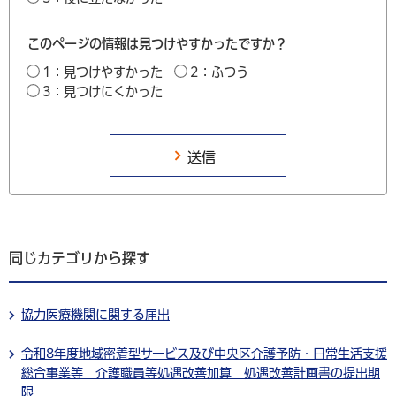
このページの情報は見つけやすかったですか？
1：見つけやすかった
2：ふつう
3：見つけにくかった
同じカテゴリから探す
協力医療機関に関する届出
令和8年度地域密着型サービス及び中央区介護予防・日常生活支援
総合事業等 介護職員等処遇改善加算 処遇改善計画書の提出期
限