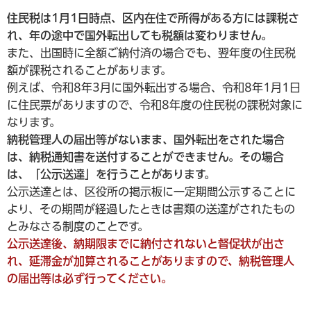
住民税は1月1日時点、区内在住で所得がある方には課税さ
れ、年の途中で国外転出しても税額は変わりません。
また、出国時に全額ご納付済の場合でも、翌年度の住民税
額が課税されることがあります。
例えば、令和8年3月に国外転出する場合、令和8年1月1日
に住民票がありますので、令和8年度の住民税の課税対象に
なります。
納税管理人の届出等がないまま、国外転出をされた場合
は、納税通知書を送付することができません。その場合
は、「公示送達」を行うことがあります。
公示送達とは、区役所の掲示板に一定期間公示することに
より、その期間が経過したときは書類の送達がされたもの
とみなさる制度のことです。
公示送達後、納期限までに納付されないと督促状が出さ
れ、延滞金が加算されることがありますので、納税管理人
の届出等は必ず行ってください。