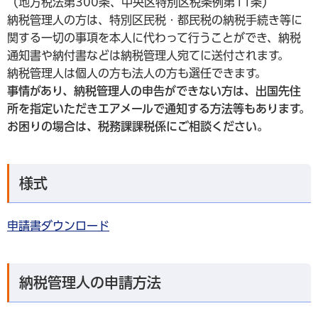
（地方税法第300条、中央区特別区税条例第11条）
納税管理人の方は、特別区民税・都民税の納税手続き等に
関する一切の事項を本人に代わって行うことができ、納税
通知書や納付書などは納税管理人宛てに送付されます。
納税管理人は個人の方も法人の方も選任できます。
事情があり、納税管理人の申告ができない方は、出国先住
所を指定いただきエアメールで通知する方法等もあります。
お困りの場合は、税務課課税係にご相談ください。
様式
申請書ダウンロード
納税管理人の申請方法