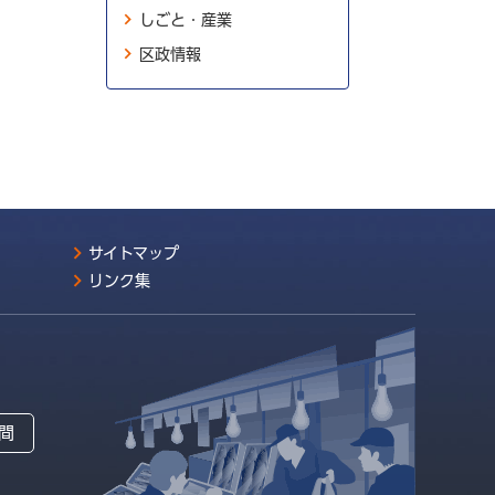
しごと・産業
区政情報
サイトマップ
リンク集
間