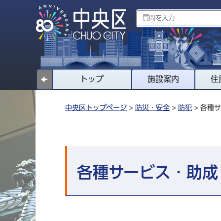
トップ
施設案内
住
中央区トップページ
>
防災・安全
>
防犯
> 各種
各種サービス・助成