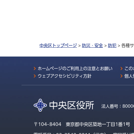
中央区トップページ
>
防災・安全
>
防犯
> 各種
ホームページのご利用上の注意とお願い
この
ウェブアクセシビリティ方針
個人
法人番号：
8000
〒104-8404 東京都中央区築地一丁目1番1号