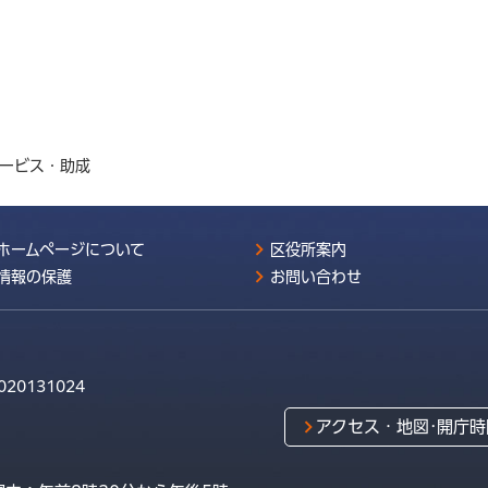
サービス・助成
ホームページについて
区役所案内
情報の保護
お問い合わせ
020131024
アクセス・地図･開庁時