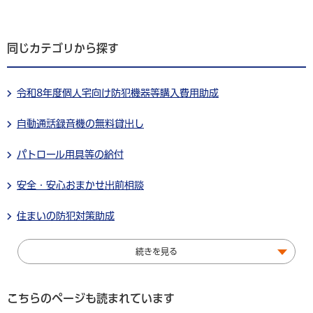
同じカテゴリから探す
令和8年度個人宅向け防犯機器等購入費用助成
自動通話録音機の無料貸出し
パトロール用具等の給付
安全・安心おまかせ出前相談
住まいの防犯対策助成
続きを見る
こちらのページも読まれています