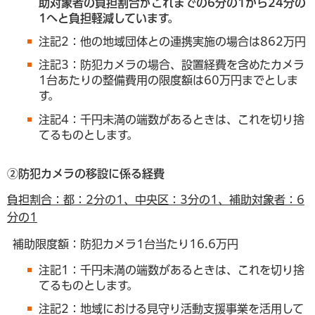
助対象者の負担割合がこれまでの6分の1から24分の
1へと負担軽減しています。
注記2：他の地域団体との連携実施の場合は862万円
注記3：防犯カメラの場合、設置経費を含めたカメラ
1台あたりの整備費用の限度額は60万円までとしま
す。
注記4：千円未満の端数があるときは、これを切り捨
てるものとします。
②防犯カメラの移設に係る経費
負担割合：都：2分の1、中央区：3分の1、補助対象者：6
分の1
補助限度額：防犯カメラ1台当たり16.6万円
注記1：千円未満の端数があるときは、これを切り捨
てるものとします。
注記2：地域における見守り活動支援事業を活用して