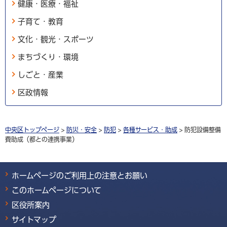
健康・医療・福祉
子育て・教育
文化・観光・スポーツ
まちづくり・環境
しごと・産業
区政情報
中央区トップページ
>
防災・安全
>
防犯
>
各種サービス・助成
> 防犯設備整備
費助成（都との連携事業）
ホームページのご利用上の注意とお願い
このホームページについて
区役所案内
サイトマップ