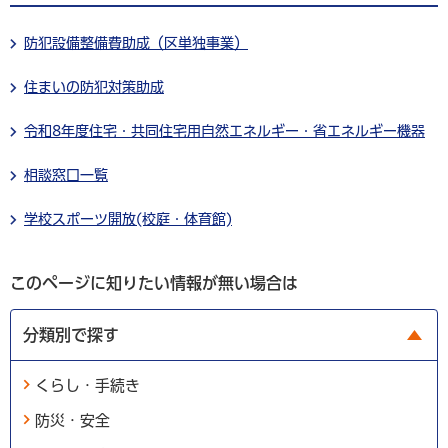
防犯設備整備費助成（区単独事業）
住まいの防犯対策助成
令和8年度住宅・共同住宅用自然エネルギー・省エネルギー機器
相談窓口一覧
学校スポーツ開放(校庭・体育館)
このページに知りたい情報が無い場合は
分類別で探す
くらし・手続き
防災・安全