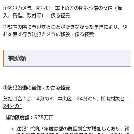
①防犯カメラ、防犯灯、車止め等の防犯設備の整備（購
入、賃借、取付等）に係る経費
②設置の際に予見することができなかった事情により、や
むを得ず行う防犯カメラの移設に係る経費
補助額
①防犯設備の整備にかかる経費
負担割合：都：4分の3、中央区：24分の5、補助対象者：
24分の1
補助限度額：575万円
注記1:令和7年度は都の負担割合が増加しており、補