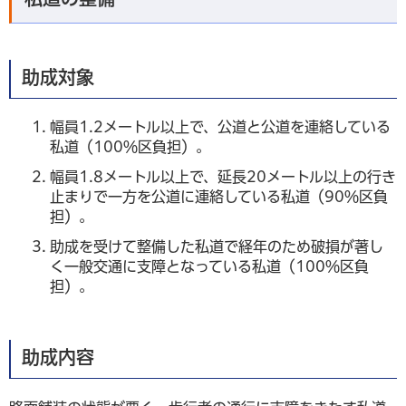
助成対象
幅員1.2メートル以上で、公道と公道を連絡している
私道（100％区負担）。
幅員1.8メートル以上で、延長20メートル以上の行き
止まりで一方を公道に連絡している私道（90％区負
担）。
助成を受けて整備した私道で経年のため破損が著し
く一般交通に支障となっている私道（100％区負
担）。
助成内容