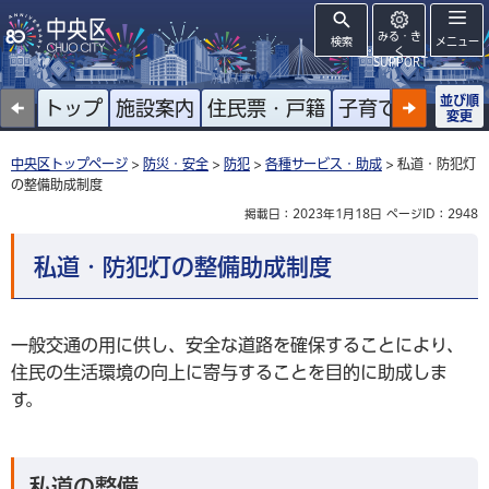
みる・き
検索
メニュー
く
SUPPORT
並び順
トップ
施設案内
住民票・戸籍
子育て
高齢者
変更
中央区トップページ
>
防災・安全
>
防犯
>
各種サービス・助成
> 私道・防犯灯
の整備助成制度
掲載日：2023年1月18日
ページID：2948
私道・防犯灯の整備助成制度
一般交通の用に供し、安全な道路を確保することにより、
住民の生活環境の向上に寄与することを目的に助成しま
す。
私道の整備