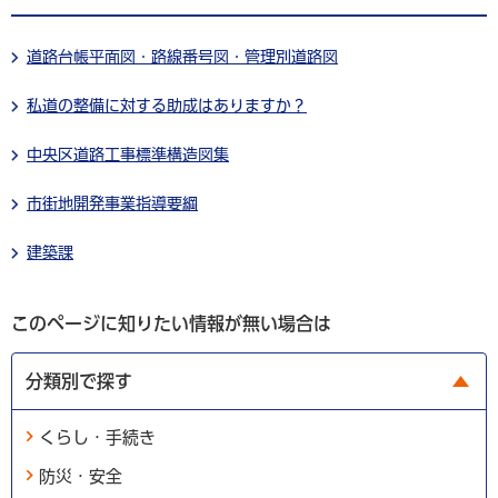
道路台帳平面図・路線番号図・管理別道路図
私道の整備に対する助成はありますか？
中央区道路工事標準構造図集
市街地開発事業指導要綱
建築課
このページに知りたい情報が無い場合は
分類別で探す
くらし・手続き
防災・安全