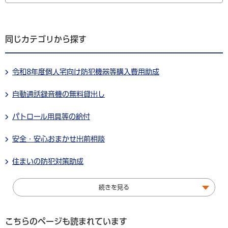
同じカテゴリから探す
令和8年度個人宅向け防犯機器等購入費用助成
自動通話録音機の無料貸出し
パトロール用具等の給付
安全・安心おまかせ出前相談
住まいの防犯対策助成
続きを見る
こちらのページも読まれています