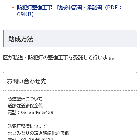
防犯灯整備工事 助成申請書・承諾書（PDF：
69KB）
助成方法
区が私道・防犯灯の整備工事を受託して行います。
お問い合わせ先
私道整備について
道路課道路保全係
電話：03-3546-5429
防犯灯整備について
水とみどりの課道路緑化施設係
電話：03-3546-5437