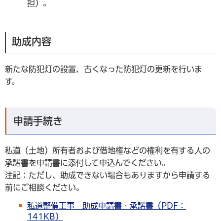
担）。
助成内容
新たな防犯灯の設置、古くなった防犯灯の更新を行いま
す。
申請手続き
私道（土地）所有者および借地権などの権利を有する人の
承諾書を申請書に添付して申込んでください。
注記：ただし、助成できない場合もありますから申請する
前にご相談ください。
私道整備工事 助成申請書・承諾書（PDF：
141KB）