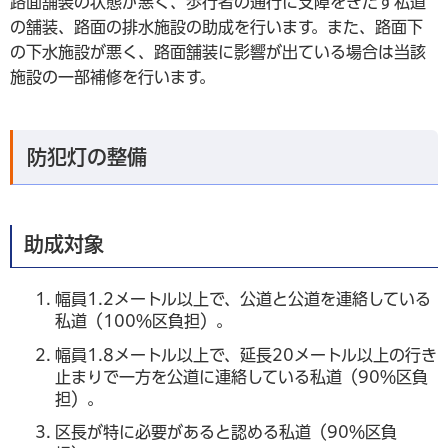
路面舗装の状態が悪く、歩行者の通行に支障をきたす私道
の舗装、路面の排水施設の助成を行います。また、路面下
の下水施設が悪く、路面舗装に影響が出ている場合は当該
施設の一部補修を行います。
防犯灯の整備
助成対象
幅員1.2メートル以上で、公道と公道を連絡している
私道（100％区負担）。
幅員1.8メートル以上で、延長20メートル以上の行き
止まりで一方を公道に連絡している私道（90％区負
担）。
区長が特に必要があると認める私道（90％区負