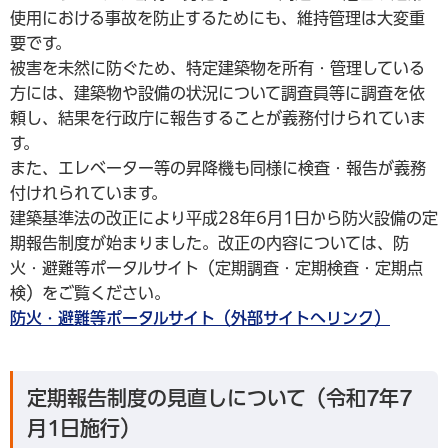
使用における事故を防止するためにも、維持管理は大変重
要です。
被害を未然に防ぐため、特定建築物を所有・管理している
方には、建築物や設備の状況について調査員等に調査を依
頼し、結果を行政庁に報告することが義務付けられていま
す。
また、エレベーター等の昇降機も同様に検査・報告が義務
付けれられています。
建築基準法の改正により平成28年6月1日から防火設備の定
期報告制度が始まりました。改正の内容については、防
火・避難等ポータルサイト（定期調査・定期検査・定期点
検）をご覧ください。
防火・避難等ポータルサイト（外部サイトへリンク）
定期報告制度の見直しについて（令和7年7
月1日施行）