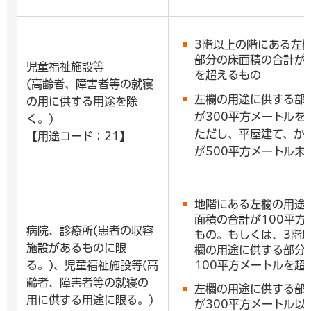
3階以上の階にある左
部分の床面積の合計が1
児童福祉施設等
を超えるもの
(高齢者、障害者等の就寝
左欄の用途に供する部
の用に供する用途を除
が300平方メートルを
く。)
ただし、平屋建て、か
【用途コード：21】
が500平方メートル未
地階にある左欄の用途
面積の合計が100平方
病院、診療所(患者の収容
もの。もしくは、3階
施設があるものに限
欄の用途に供する部分
る。)、児童福祉施設等(高
100平方メートルを超
齢者、障害者等の就寝の
左欄の用途に供する部
用に供する用途に限る。)
が300平方メートル以