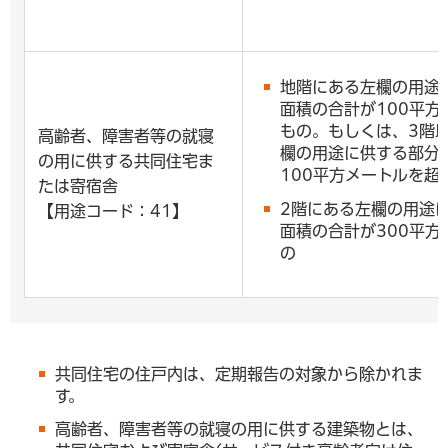
地階にある左欄の用途
面積の合計が100平方
もの。もしくは、3階
高齢者、障害者等の就寝
欄の用途に供する部分
の用に供する共同住宅ま
100平方メートルを超
たは寄宿舎
2階にある左欄の用途
【用途コード：41】
面積の合計が300平方
の
共同住宅の住戸内は、定期報告の対象から除かれま
す。
高齢者、障害者等の就寝の用に供する建築物とは、