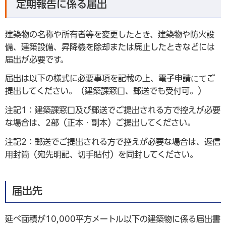
定期報告に係る届出
建築物の名称や所有者等を変更したとき、建築物や防火設
備、建築設備、昇降機を除却または廃止したときなどには
届出が必要です。
届出は以下の様式に必要事項を記載の上、
電子申請
にて
ご
提出してください。（建築課窓口、郵送でも受付可。）
注記1：建築課窓口及び郵送でご提出される方で控えが必要
な場合は、2部（正本・副本）ご提出してください。
注記2：郵送でご提出される方で控えが必要な場合は、返信
用封筒（宛先明記、切手貼付）を同封してください。
届出先
延べ面積が10,000平方メートル以下の建築物に係る届出書