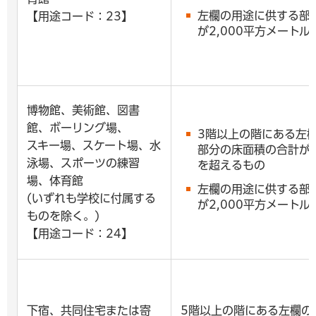
左欄の用途に供する部
【用途コード：23】
が2,000平方メート
博物館、美術館、図書
館、ボーリング場、
3階以上の階にある左
スキー場、スケート場、水
部分の床面積の合計が1
泳場、スポーツの練習
を超えるもの
場、体育館
左欄の用途に供する部
(いずれも学校に付属する
が2,000平方メート
ものを除く。)
【用途コード：24】
下宿、共同住宅または寄
5階以上の階にある左欄の