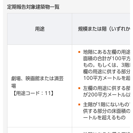
定期報告対象建築物一覧
用途
規模または階（いずれか
地階にある左欄の用途
面積の合計が100平方
もの。もしくは、3階
欄の用途に供する部分
100平方メートルを超
劇場、映画館または演芸
場
左欄の用途に供する部
【用途コード：11】
が200平方メートル以
主階が1階にないもの
供する部分の床面積の合
ートルを超えるもの