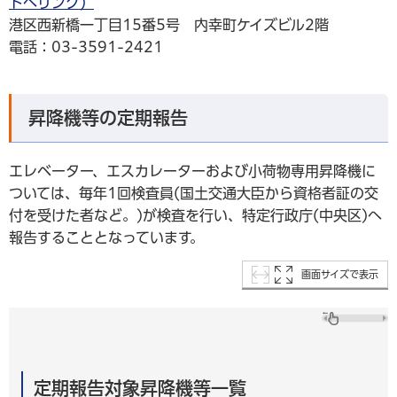
トへリンク）
港区西新橋一丁目15番5号 内幸町ケイズビル2階
電話：03-3591-2421
昇降機等の定期報告
エレベーター、エスカレーターおよび小荷物専用昇降機に
ついては、毎年1回検査員(国土交通大臣から資格者証の交
付を受けた者など。)が検査を行い、特定行政庁(中央区)へ
報告することとなっています。
画面サイズで表示
定期報告対象昇降機等一覧