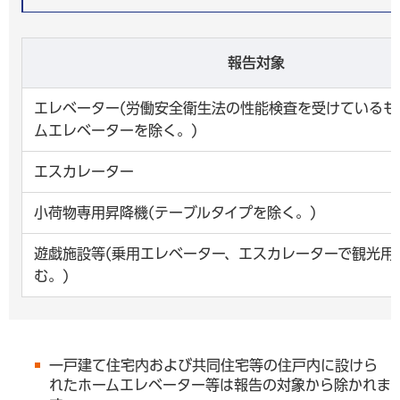
報告対象
エレベーター(労働安全衛生法の性能検査を受けているも
ムエレベーターを除く。)
エスカレーター
小荷物専用昇降機(テーブルタイプを除く。)
遊戯施設等(乗用エレベーター、エスカレーターで観光用
む。)
一戸建て住宅内および共同住宅等の住戸内に設けら
れたホームエレベーター等は報告の対象から除かれま