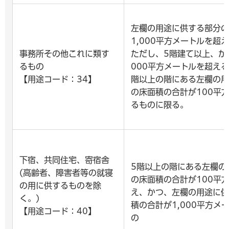
左欄の用途に供する部分の
1,000平方メートルを超
事務所その他これに類す
ただし、5階建て以上、か
るもの
000平方メートルを超え
【用途コード：34】
階以上の階にある左欄の用
の床面積の合計が100平
るものに限る。
下宿、共同住宅、寄宿舎
5階以上の階にある左欄の
(高齢者、障害者等の就寝
の床面積の合計が100平
の用に供するものを除
え、かつ、左欄の用途に供
く。)
積の合計が1,000平方メ
【用途コード：40】
の