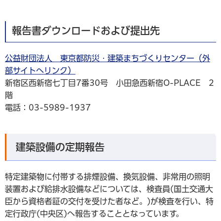
報告書ダウンロードおよび提出先
公益財団法人 東京都防災・建築まちづくりセンター（外
部サイトへリンク）
新宿区西新宿七丁目7番30号 小田急西新宿O-PLACE 2
階
電話：03-5989-1937
建築設備の定期報告
特定建築物に付帯する排煙設備、換気設備、非常用の照明
装置および給排水設備などについては、検査員(国土交通大
臣から資格者証の交付を受けた者など。)が検査を行い、特
定行政庁(中央区)へ報告することとなっています。