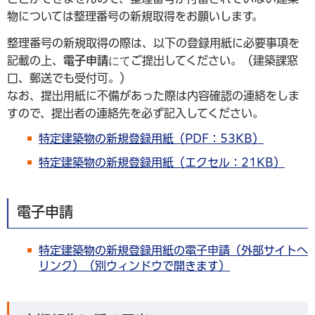
物については整理番号の新規取得をお願いします。
整理番号の新規取得の際は、以下の登録用紙に必要事項を
記載の上、
電子申請
にて
ご提出してください。（建築課窓
口、郵送でも受付可。）
なお、提出用紙に不備があった際は内容確認の連絡をしま
すので、提出者の連絡先を必ず記入してください。
特定建築物の新規登録用紙（PDF：53KB）
特定建築物の新規登録用紙（エクセル：21KB）
電子申請
特定建築物の新規登録用紙の電子申請（外部サイトへ
リンク）（別ウィンドウで開きます）