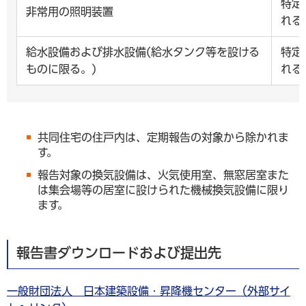
特定
非常用の照明装置
れる
給水設備および排水設備(給水タンク等を設ける
特定
ものに限る。)
れる
共同住宅の住戸内は、定期報告の対象から除かれま
す。
報告対象の換気設備は、火気使用室、無窓居室また
は集会場等の居室に設けられた機械換気設備に限り
ます。
報告書ダウンロードおよび提出先
一般財団法人 日本建築設備・昇降機センター（外部サイ