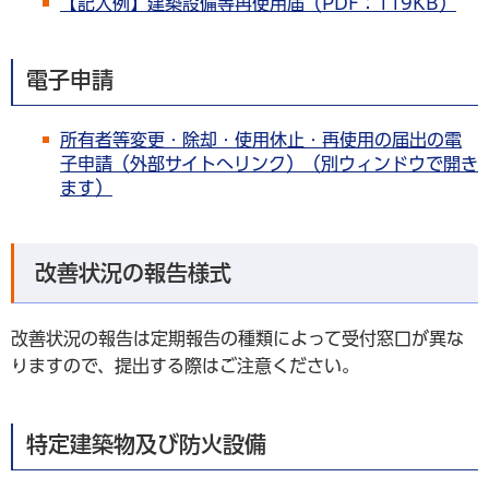
【記入例】建築設備等再使用届（PDF：119KB）
電子申請
所有者等変更・除却・使用休止・再使用の届出の電
子申請（外部サイトへリンク）（別ウィンドウで開き
ます）
改善状況の報告様式
改善状況の報告は定期報告の種類によって受付窓口が異な
りますので、提出する際はご注意ください。
特定建築物及び防火設備