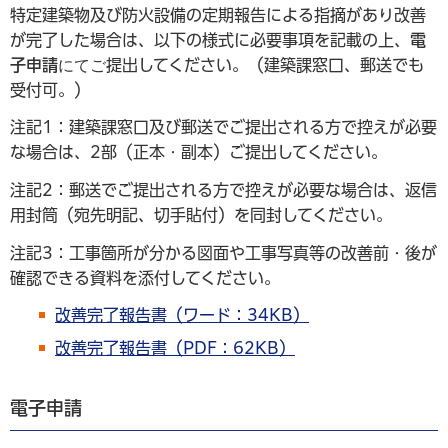
特定建築物及び防火設備の定期報告による指摘があり改善
が完了した場合は、以下の様式に必要事項を記載の上、
電
子申請
にてご
提出してください。（建築課窓口、郵送でも
受付可。）
注記1：建築課窓口及び郵送でご提出される方で控えが必要
な場合は、2部（正本・副本）ご提出してください。
注記2：郵送でご提出される方で控えが必要な場合は、返信
用封筒（宛先明記、切手貼付）を同封してください。
注記3：工事箇所が分かる図面や工事写真等の改善前・後が
確認できる資料を添付してください。
改善完了報告書（ワード：34KB）
改善完了報告書（PDF：62KB）
電子申請