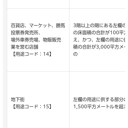
百貨店、マーケット、勝馬
3階以上の階にある左欄の
投票券発売所、
の床面積の合計が100平
場外車券売場、物販販売
え、かつ、左欄の用途に供
業を営む店舗
積の合計が3,000平方メ
【用途コード：14】
の
地下街
左欄の用途に供する部分の
【用途コード：15】
1,500平方メートルを超