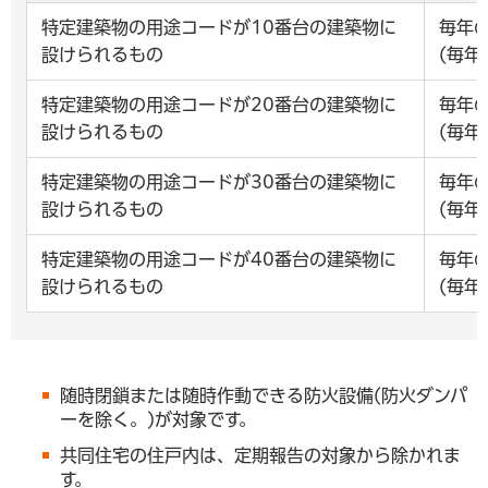
特定建築物の用途コードが10番台の建築物に
毎年の
設けられるもの
(毎年
特定建築物の用途コードが20番台の建築物に
毎年の
設けられるもの
(毎年
特定建築物の用途コードが30番台の建築物に
毎年の
設けられるもの
(毎年
特定建築物の用途コードが40番台の建築物に
毎年の
設けられるもの
(毎年
随時閉鎖または随時作動できる防火設備(防火ダンパ
ーを除く。)が対象です。
共同住宅の住戸内は、定期報告の対象から除かれま
す。