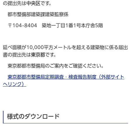
の提出先は
中央区
です。
都市整備部建築課建築監察係
〒104-8404 築地一丁目1番1号本庁舎5階
延べ面積が10,000平方メートルを超える建築物に係る届出
書の提出先は
東京都
です。
東京都都市整備局のご案内をご確認ください。
東京都都市整備局定期調査・検査報告制度（外部サイト
へリンク）
様式のダウンロード