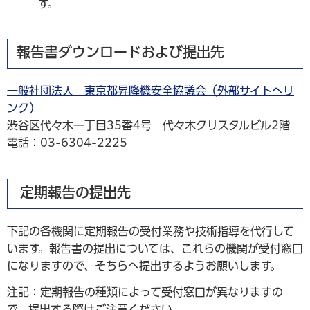
す。
報告書ダウンロードおよび提出先
一般社団法人 東京都昇降機安全協議会（外部サイトへリ
ンク）
渋谷区代々木一丁目35番4号 代々木クリスタルビル2階
電話：03-6304-2225
定期報告の提出先
下記の各機関に定期報告の受付業務や技術指導を代行して
います。報告書の提出については、これらの機関が受付窓口
になりますので、そちらへ提出するようお願いします。
注記：定期報告の種類によって受付窓口が異なりますの
で、提出する際はご注意ください。