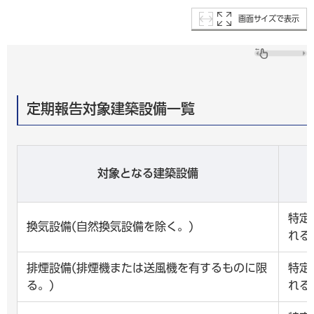
画面サイズで表示
定期報告対象建築設備一覧
対象となる建築設備
特定
換気設備(自然換気設備を除く。)
れる
排煙設備(排煙機または送風機を有するものに限
特定
る。)
れる