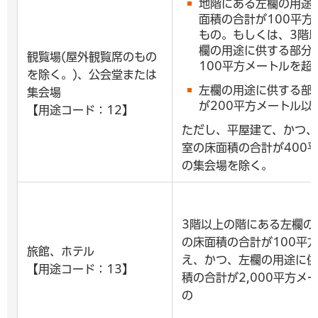
地階にある左欄の用途
面積の合計が100平方
もの。もしくは、3階
欄の用途に供する部分
観覧場(屋外観覧席のもの
100平方メートルを超
を除く。)、公会堂または
左欄の用途に供する部
集会場
が200平方メートル以
【用途コード：12】
ただし、平屋建て、かつ、
室の床面積の合計が400
の集会場を除く。
3階以上の階にある左欄の
の床面積の合計が100平
旅館、ホテル
え、かつ、左欄の用途に供
【用途コード：13】
積の合計が2,000平方メ
の