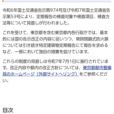
令和6年国土交通省告示第974号及び令和7年国土交通省告
示第53号により、定期報告の検査対象や検査項目、検査方
法等について見直しが行われました。
これを受けて、東京都を含む東京都内各行政庁では、基本
的には国の告示改正の内容に従いつつ、常時閉鎖式防火扉
については引き続き特定建築物定期報告にて報告を求める
など、一部において独自の措置を設けています。
これらの制度の見直しは令和7年7月1日に施行されていま
す。改正内容や都内の改正方針については、
東京都都市整備
局のホームページ（外部サイトへリンク）
をご参照くださ
い。
目次