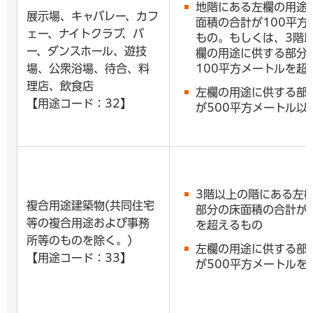
地階にある左欄の用途
展示場、キャバレー、カフ
面積の合計が100平方
ェー、ナイトクラブ、バ
もの。もしくは、3階
ー、ダンスホール、遊技
欄の用途に供する部分
場、公衆浴場、待合、料
100平方メートルを超
理店、飲食店
左欄の用途に供する部
【用途コード：32】
が500平方メートル以
3階以上の階にある左
複合用途建築物(共同住宅
部分の床面積の合計が1
等の複合用途および事務
を超えるもの
所等のものを除く。)
左欄の用途に供する部
【用途コード：33】
が500平方メートルを