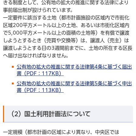
きる制度として、公有地の拡大の推進に関する法律により
事前届出制が設けられています。
一定要件に該当する土地（都市計画施設の区域内で市街化
区域200平方メートル以上の土地、あるいは市街化区域内
で5,000平方メートル以上の面積の土地等）を有償で譲渡
しようとするとき（売買や交換等）は、譲渡人（売主）は
譲渡しようとする日の3週間前までに、土地の所在する区長
へ届け出なければなりません。
公有地の拡大の推進に関する法律第4条に基づく届出
書（PDF：117KB）
公有地の拡大の推進に関する法律第5条に基づく申出
書（PDF：113KB）
（2）国土利用計画法について
一定規模（都市計画の区域により異なり、中央区では