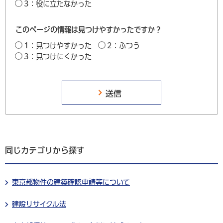
3：役に立たなかった
このページの情報は見つけやすかったですか？
1：見つけやすかった
2：ふつう
3：見つけにくかった
同じカテゴリから探す
東京都物件の建築確認申請等について
建設リサイクル法