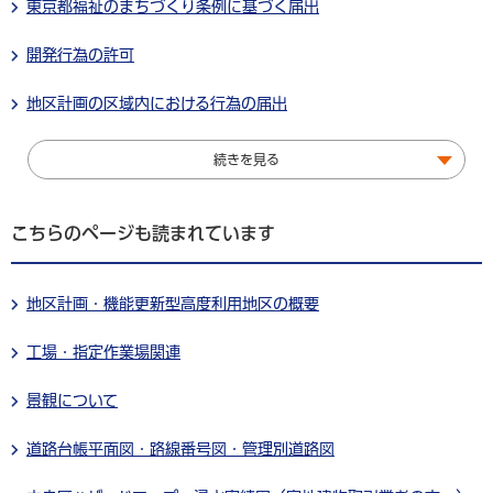
東京都福祉のまちづくり条例に基づく届出
開発行為の許可
地区計画の区域内における行為の届出
続きを見る
こちらのページも読まれています
地区計画・機能更新型高度利用地区の概要
工場・指定作業場関連
景観について
道路台帳平面図・路線番号図・管理別道路図