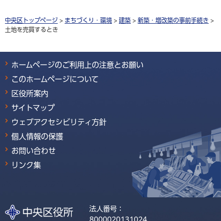
中央区トップページ
>
まちづくり・環境
>
建築
>
新築・増改築の事前手続き
>
土地を売買するとき
ホームページのご利用上の注意とお願い
このホームページについて
区役所案内
サイトマップ
ウェブアクセシビリティ方針
個人情報の保護
お問い合わせ
リンク集
法人番号：
8000020131024