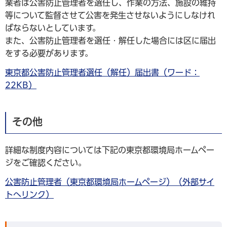
業者は公害防止管理者を選任し、作業の方法、施設の維持
等について監督させて公害を発生させないようにしなけれ
ばならないとしています。
また、公害防止管理者を選任・解任した場合には区に届出
をする必要があります。
東京都公害防止管理者選任（解任）届出書（ワード：
22KB）
その他
詳細な制度内容については下記の東京都環境局ホームペー
ジをご確認ください。
公害防止管理者（東京都環境局ホームページ）（外部サイ
トへリンク）