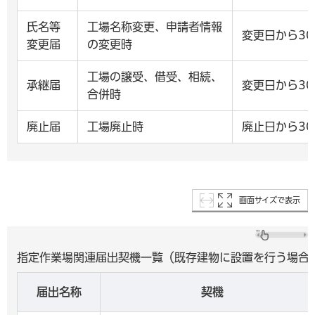
氏名等
工場名称変更、申請者情報
変更日から3
変更届
の変更時
工場の譲受、借受、相続、
承継届
変更日から3
合併時
廃止届
工場廃止時
廃止日から3
画面サイズで表示
指定作業場関連届出契機一覧（既存建物に設置を行う場合
届出名称
契機