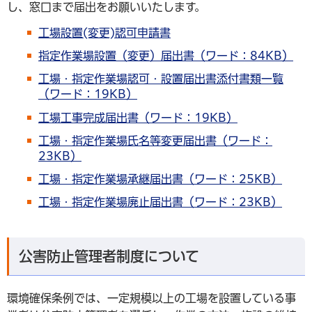
し、窓口まで届出をお願いいたします。
工場設置(変更)認可申請書
指定作業場設置（変更）届出書（ワード：84KB）
工場・指定作業場認可・設置届出書添付書類一覧
（ワード：19KB）
工場工事完成届出書（ワード：19KB）
工場・指定作業場氏名等変更届出書（ワード：
23KB）
工場・指定作業場承継届出書（ワード：25KB）
工場・指定作業場廃止届出書（ワード：23KB）
公害防止管理者制度について
環境確保条例では、一定規模以上の工場を設置している事