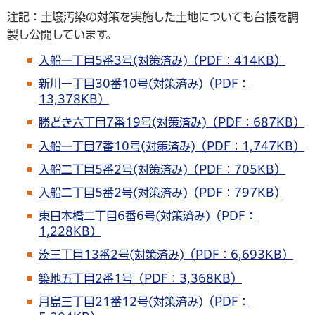
注記：土壌汚染の対策を実施した土地についても台帳を調
製し公開しています。
入船一丁目5番3号(対策済み)（PDF：414KB）
新川一丁目30番10号(対策済み)（PDF：
13,378KB）
勝どき六丁目7番19号(対策済み)（PDF：687KB）
入船一丁目7番10号(対策済み)（PDF：1,747KB）
入船二丁目5番2号(対策済み)（PDF：705KB）
入船二丁目5番2号(対策済み)（PDF：797KB）
東日本橋二丁目6番6号(対策済み)（PDF：
1,228KB）
湊三丁目13番2号(対策済み)（PDF：6,693KB）
築地五丁目2番1号（PDF：3,368KB）
月島三丁目21番12号(対策済み)（PDF：