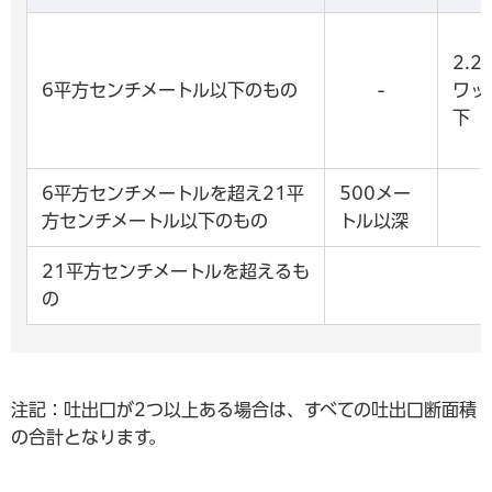
2.2
6平方センチメートル以下のもの
-
ワッ
下
6平方センチメートルを超え21平
500メー
方センチメートル以下のもの
トル以深
21平方センチメートルを超えるも
の
注記：吐出口が2つ以上ある場合は、すべての吐出口断面積
の合計となります。