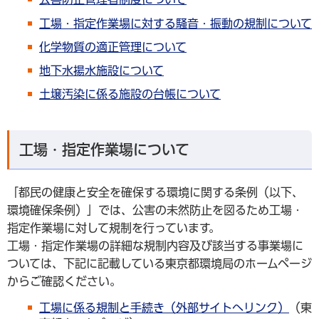
工場・指定作業場に対する騒音・振動の規制について
化学物質の適正管理について
地下水揚水施設について
土壌汚染に係る施設の台帳について
工場・指定作業場について
「都民の健康と安全を確保する環境に関する条例（以下、
環境確保条例）」では、公害の未然防止を図るため工場・
指定作業場に対して規制を行っています。
工場・指定作業場の詳細な規制内容及び該当する事業場に
ついては、下記に記載している東京都環境局のホームページ
からご確認ください。
工場に係る規制と手続き（外部サイトへリンク）
（東