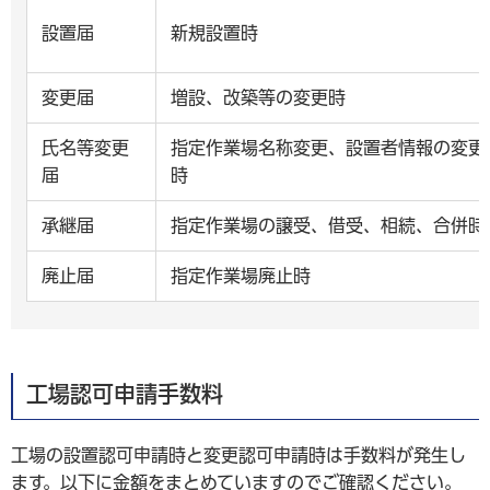
設置届
新規設置時
変更届
増設、改築等の変更時
氏名等変更
指定作業場名称変更、設置者情報の変更
届
時
承継届
指定作業場の譲受、借受、相続、合併時
廃止届
指定作業場廃止時
工場認可申請手数料
工場の設置認可申請時と変更認可申請時は手数料が発生し
ます。以下に金額をまとめていますのでご確認ください。