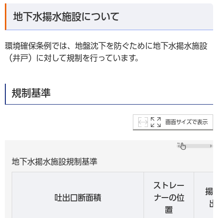
地下水揚水施設について
環境確保条例では、地盤沈下を防ぐために地下水揚水施設
（井戸）に対して規制を行っています。
規制基準
画面サイズで表示
地下水揚水施設規制基準
ストレー
揚
吐出口断面積
ナーの位
出
置