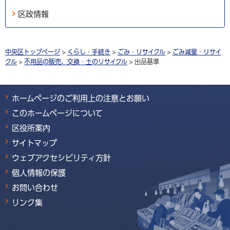
区政情報
中央区トップページ
>
くらし・手続き
>
ごみ・リサイクル
>
ごみ減量・リサイ
クル
>
不用品の販売、交換・土のリサイクル
> 出品基準
ホームページのご利用上の注意とお願い
このホームページについて
区役所案内
サイトマップ
ウェブアクセシビリティ方針
個人情報の保護
お問い合わせ
リンク集