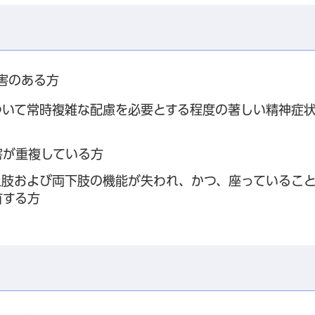
害のある方
ついて常時複雑な配慮を必要とする程度の著しい精神症
害が重複している方
上肢および両下肢の機能が失われ、かつ、座っているこ
有する方