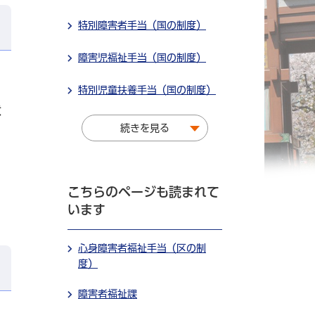
特別障害者手当（国の制度）
障害児福祉手当（国の制度）
特別児童扶養手当（国の制度）
状
続きを見る
と
こちらのページも読まれて
います
心身障害者福祉手当（区の制
度）
障害者福祉課