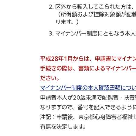
区外から転入してこられた方は
（所得額および控除対象額が記
ります。）
マイナンバー制度にともなう本
平成28年1月からは、申請書にマイナ
手続きの際は、書類によるマイナンバ
ださい。
マイナンバー制度の本人確認書類につ
申請者本人が20歳未満で配偶者・扶
なりますので、番号を記入できるよう
注記：申請後、東京都心身障害者福祉
有無を決定します。