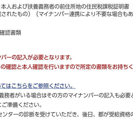
、本人および扶養義務者の前住所地の住民税課税証明書
載されたもの）（マイナンバー連携により不要な場合も
人確認書類
ンバーの記入が必要となります。
ーの確認と本人確認を行いますので所定の書類をお持ち
いてはこちらをご参照ください。
養義務者がいる場合はその方のマイナンバーの記入も必要
にご準備ください。
センターの診断を受けていただき、後日、都が受給資格