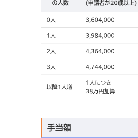
の人数
(申請者が20歳以上)
0人
3,604,000
1人
3,984,000
2人
4,364,000
3人
4,744,000
1人につき
以降1人増
38万円加算
手当額