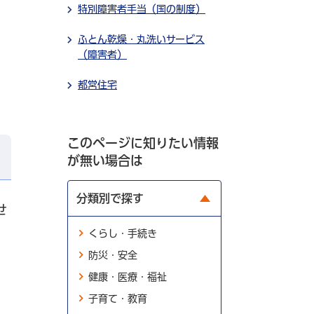
特別障害者手当（国の制度）
ふとん乾燥・丸洗いサービス
（障害者）
都営住宅
このページに知りたい情報
が無い場合は
分類別で探す
せ
くらし・手続き
防災・安全
健康・医療・福祉
子育て・教育