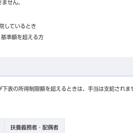
きません。
院しているとき
、基準額を超える方
が下表の所得制限額を超えるときは、手当は支給されま
扶養義務者・配偶者