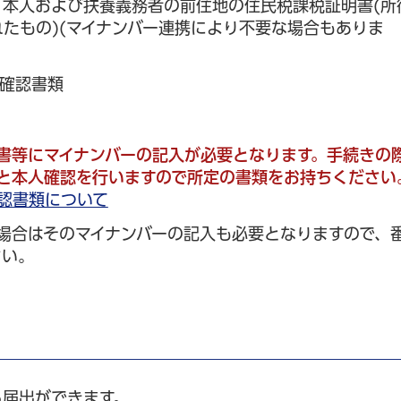
、本人および扶養義務者の前住地の住民税課税証明書(所
たもの)(マイナンバー連携により不要な場合もありま
人確認書類
請書等にマイナンバーの記入が必要となります。
手続きの
と本人確認を行いますので所定の書類をお持ちくださ
い
認書類について
場合はそのマイナンバーの記入も必要となりますので、
さい。
ら届出ができます。