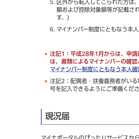
区外から転入してこられた方は
額および控除対象額等が記載され
す。)
マイナンバー制度にともなう本
注記1：平成28年1月からは、申
は、書類によるマイナンバーの確認
マイナンバー制度にともなう本人確
注記2：配偶者・扶養義務者がいる
号を記入できるようにご準備くだ
現況届
マイナポータルのぴったりサービスか