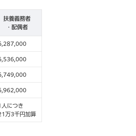
扶養義務者
・配偶者
6,287,000
6,536,000
6,749,000
6,962,000
1人につき
21万3千円加算