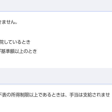
きません。
院しているとき
が基準額以上のとき
下表の所得制限以上であるときは、手当は支給されませ