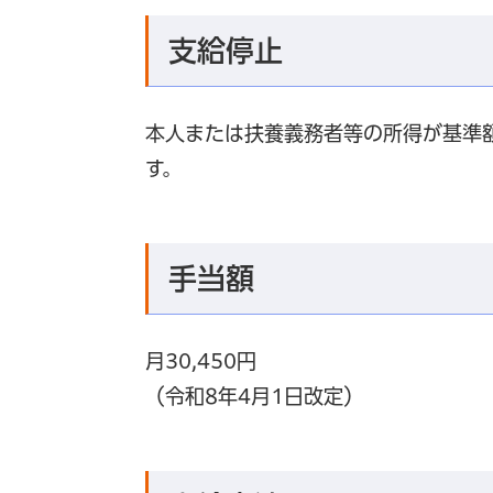
支給停止
本人または扶養義務者等の所得が基準
す。
手当額
月30,450円
（令和8年4月1日改定）