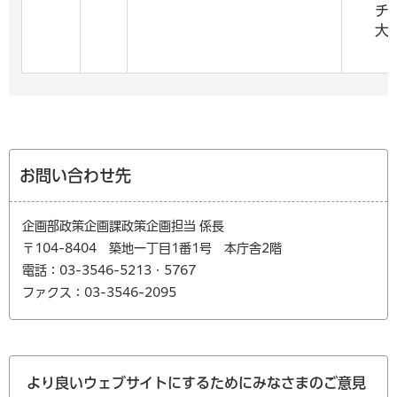
チ
大
お問い合わせ先
企画部政策企画課政策企画担当 係長
〒104-8404 築地一丁目1番1号 本庁舎2階
電話：03-3546-5213・5767
ファクス：03-3546-2095
より良いウェブサイトにするためにみなさまのご意見