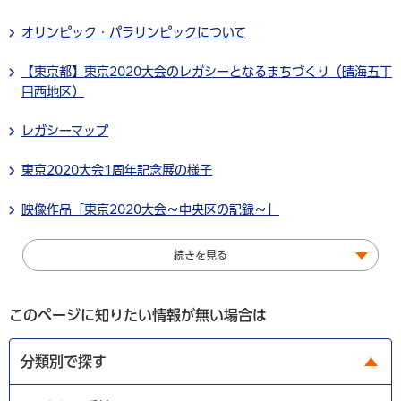
オリンピック・パラリンピックについて
【東京都】東京2020大会のレガシーとなるまちづくり（晴海五丁
目西地区）
レガシーマップ
東京2020大会1周年記念展の様子
映像作品「東京2020大会～中央区の記録～」
続きを見る
このページに知りたい情報が無い場合は
分類別で探す