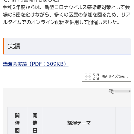
令和2年度からは、新型コロナウイルス感染症対策として会
場の3密を避けながら、多くの区民の参加を図るため、リア
ルタイムでのオンライン配信を併用して開催しました。
実績
講演会実績（PDF：309KB）
画面サイズで表示
開
開
催
催
講演テーマ
回
日