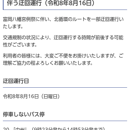
伴う迂回運行（令和8年8月16日）
富岡八幡宮例祭に伴い、北循環のルートを一部迂回運行い
たします。
交通規制の状況により、迂回運行する時間が前後する可能
性がございます。
利用者の皆様には、大変ご不便をお掛けいたしますが、ご
理解ご協力の程よろしくお願いいたします。
迂回運行日
令和8年8月16日（日曜日)
停車しないバス停
20.「中州」（9時23分発から14時53分発まで）