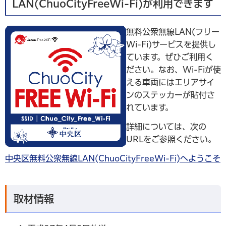
LAN(ChuoCityFreeWi-Fi)が利用できます
無料公衆無線LAN(フリー
Wi-Fi)サービスを提供し
ています。ぜひご利用く
ださい。なお、Wi-Fiが使
える車両にはエリアサイ
ンのステッカーが貼付さ
れています。
詳細については、次の
URLをご参照ください。
中央区無料公衆無線LAN(ChuoCityFreeWi-Fi)へようこそ
取材情報