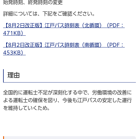
始発時刻、終発時刻の変更
詳細については、下記をご確認ください。
【8月2日改正版】江戸バス時刻表（北循環）（PDF：
471KB）
【8月2日改正版】江戸バス時刻表（南循環）（PDF：
453KB）
理由
全国的に運転士不足が深刻化する中で、労働環境の改善に
よる運転士の確保を図り、今後も江戸バスの安定した運行
を維持していくため。