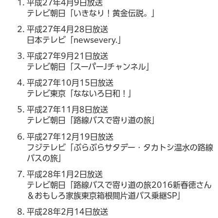
平成27年4月9日放送
テレビ朝日「いきなり！黄金伝説。」
平成27年4月28日放送
日本テレビ「newsevery.」
平成27年9月21日放送
テレビ朝日「スーパーJチャンネル」
平成27年10月15日放送
テレビ東京「なないろ日和！」
平成27年11月8日放送
テレビ朝日「路線バスで寄り道の旅」
平成27年12月19日放送
フジテレビ「ぶらぶらサタデー・タカトシ温水の路線
バスの旅」
平成28年1月2日放送
テレビ朝日「路線バスで寄り道の旅2016新春徳さん
＆おもしろ家族東京箱根間片道バス乗継SP」
平成28年2月14日放送