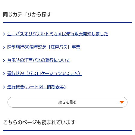
同じカテゴリから探す
江戸バスオリジナルトミカ区民先行販売開始しました
区制施行80周年記念「江戸バス」事業
台風時の江戸バスの運行について
運行状況（バスロケーションシステム）
運行概要(ルート図・時刻表等)
続きを見る
こちらのページも読まれています