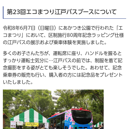
第23回エコまつり江戸バスブースについて
令和8年6月7日（日曜日）にあかつき公園で行われた「エ
コまつり」において、区制施行80周年記念ラッピング仕様
の江戸バスの展示および乗車体験を実施しました。
多くのお子さんたちが、運転席に座り、ハンドルを握ると
すっかり運転士気分に…江戸バスの前では、制服を着て記
念撮影をする姿がとても楽しそうでした。あわせて、記念
乗車券の販売も行い、購入者の方には記念品をプレゼント
いたしました。