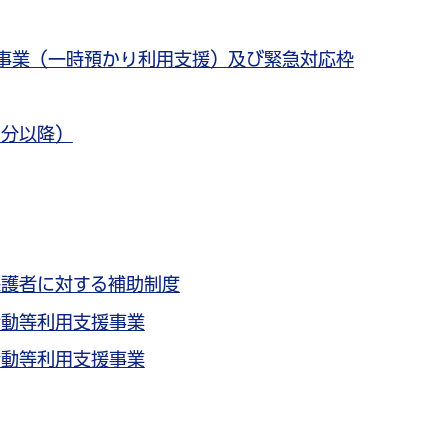
事業（一時預かり利用支援）及び緊急対応枠
月分以降）
保護者に対する補助制度
活動等利用支援事業
活動等利用支援事業