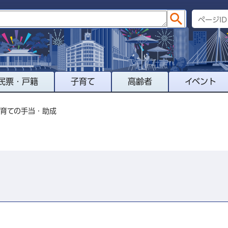
民票・戸籍
子育て
高齢者
イベント
子育ての手当・助成