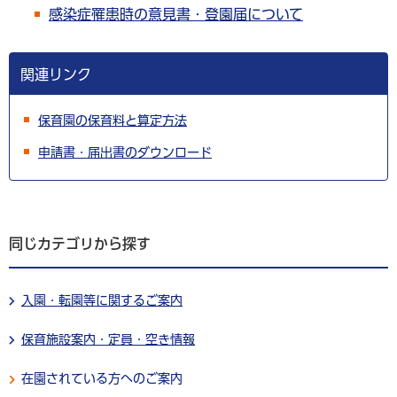
感染症罹患時の意見書・登園届について
関連リンク
保育園の保育料と算定方法
申請書・届出書のダウンロード
同じカテゴリから探す
入園・転園等に関するご案内
保育施設案内・定員・空き情報
在園されている方へのご案内