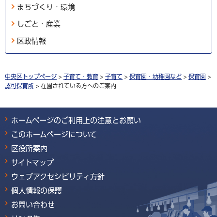
まちづくり・環境
しごと・産業
区政情報
中央区トップページ
>
子育て・教育
>
子育て
>
保育園・幼稚園など
>
保育園
>
認可保育所
> 在園されている方へのご案内
ホームページのご利用上の注意とお願い
このホームページについて
区役所案内
サイトマップ
ウェブアクセシビリティ方針
個人情報の保護
お問い合わせ