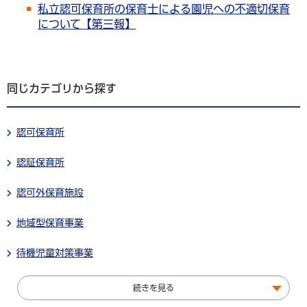
私立認可保育所の保育士による園児への不適切保育
について【第三報】
同じカテゴリから探す
認可保育所
認証保育所
認可外保育施設
地域型保育事業
待機児童対策事業
続きを見る