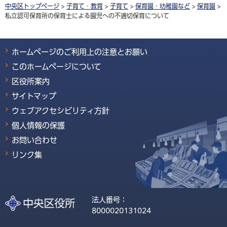
中央区トップページ
>
子育て・教育
>
子育て
>
保育園・幼稚園など
>
保育園
>
私立認可保育所の保育士による園児への不適切保育について
ホームページのご利用上の注意とお願い
このホームページについて
区役所案内
サイトマップ
ウェブアクセシビリティ方針
個人情報の保護
お問い合わせ
リンク集
法人番号：
8000020131024