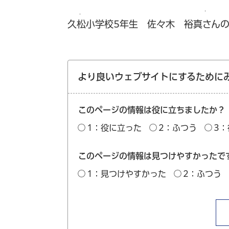
久松小学校5年生 佐々木 裕真さん
より良いウェブサイトにするために
このページの情報は役に立ちましたか？
1：役に立った
2：ふつう
3
このページの情報は見つけやすかったで
1：見つけやすかった
2：ふつう