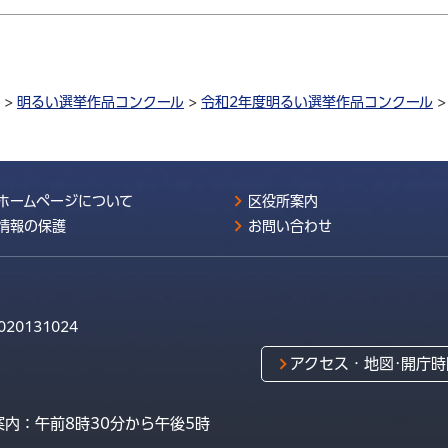
>
明るい選挙作品コンクール
>
令和2年度明るい選挙作品コンクール
ホームページについて
区役所案内
情報の保護
お問い合わせ
020131024
アクセス・地図･開庁時
内：午前8時30分から午後5時