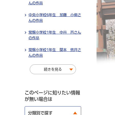
んの作品
中央小学校6年生 加藤 小侑さ
んの作品
常盤小学校1年生 中谷 百さん
の作品
常盤小学校1年生 関本 悠月さ
んの作品
続きを見る
このページに知りたい情報
が無い場合は
分類別で探す