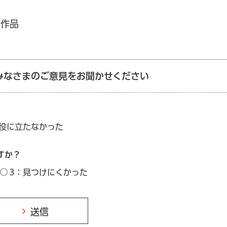
の作品
みなさまのご意見をお聞かせください
：役に立たなかった
すか？
3：見つけにくかった