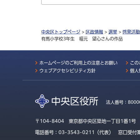
中央区トップページ
>
区政情報
>
選挙
>
啓発活動
有馬小学校3年生 福元 望心さんの作品
ホームページのご利用上の注意とお願い
この
ウェブアクセシビリティ方針
個人
法人番号：
8000
〒104-8404 東京都中央区築地一丁目1番1号
電話番号：03-3543-0211（代表）
窓口受付案