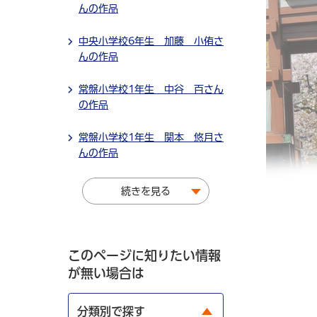
んの作品
中央小学校6年生 加藤 小侑さ
んの作品
常盤小学校1年生 中谷 百さん
の作品
常盤小学校1年生 関本 悠月さ
んの作品
続きを見る
このページに知りたい情報
が無い場合は
分類別で探す