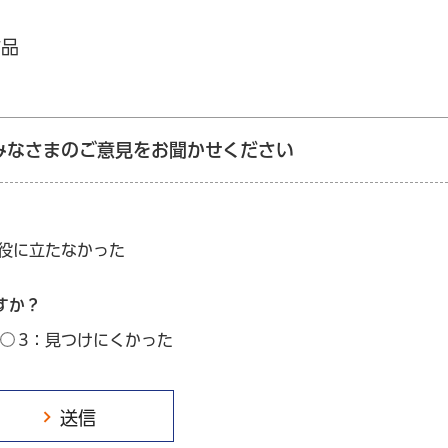
作品
みなさまのご意見をお聞かせください
：役に立たなかった
すか？
3：見つけにくかった