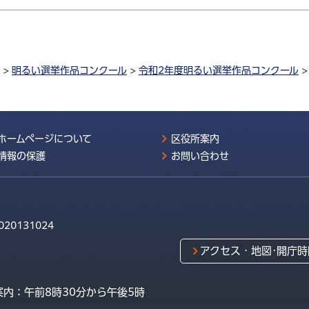
>
明るい選挙作品コンクール
>
令和2年度明るい選挙作品コンクール
ホームページについて
区役所案内
情報の保護
お問い合わせ
020131024
アクセス・地図･開庁時
内：午前8時30分から午後5時