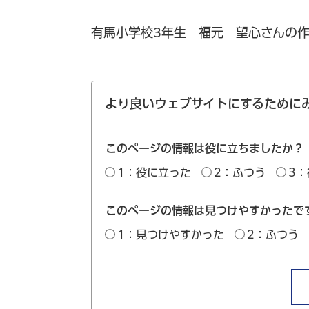
有馬小学校3年生 福元 望心さんの
より良いウェブサイトにするために
このページの情報は役に立ちましたか？
1：役に立った
2：ふつう
3
このページの情報は見つけやすかったで
1：見つけやすかった
2：ふつう