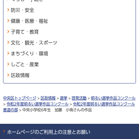
防災・安全
健康・医療・福祉
子育て・教育
文化・観光・スポーツ
まちづくり・環境
しごと・産業
区政情報
中央区トップページ
>
区政情報
>
選挙
>
啓発活動
>
明るい選挙作品コンクール
>
令和2年度明るい選挙作品コンクール
>
令和2年度明るい選挙作品コンクール
書道の部
> 中央小学校6年生 加藤 小侑さんの作品
ホームページのご利用上の注意とお願い