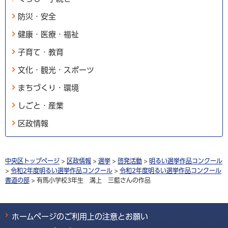
防災・安全
健康・医療・福祉
子育て・教育
文化・観光・スポーツ
まちづくり・環境
しごと・産業
区政情報
中央区トップページ
>
区政情報
>
選挙
>
啓発活動
>
明るい選挙作品コンクール
>
令和2年度明るい選挙作品コンクール
>
令和2年度明るい選挙作品コンクール
書道の部
> 有馬小学校3年生 溝上 三藍さんの作品
ホームページのご利用上の注意とお願い