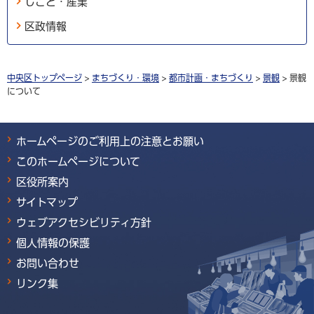
しごと・産業
区政情報
中央区トップページ
>
まちづくり・環境
>
都市計画・まちづくり
>
景観
> 景観
について
ホームページのご利用上の注意とお願い
このホームページについて
区役所案内
サイトマップ
ウェブアクセシビリティ方針
個人情報の保護
お問い合わせ
リンク集