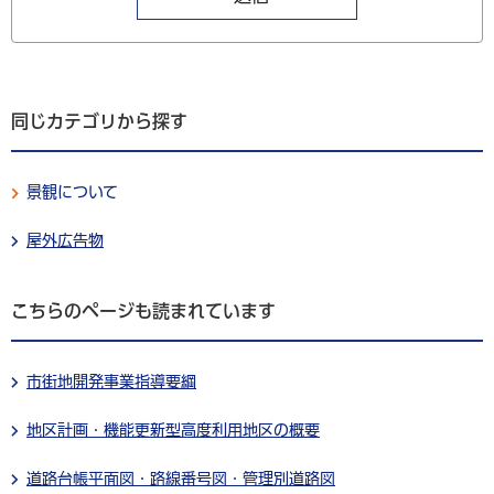
同じカテゴリから探す
景観について
屋外広告物
こちらのページも読まれています
市街地開発事業指導要綱
地区計画・機能更新型高度利用地区の概要
道路台帳平面図・路線番号図・管理別道路図