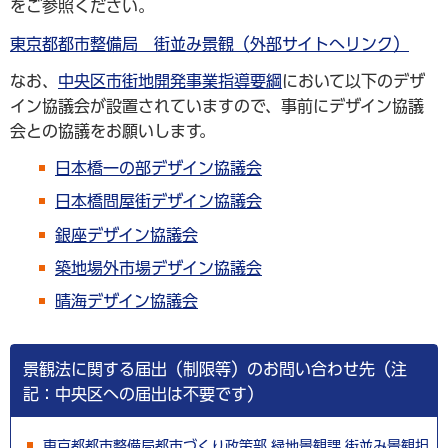
をご参照ください。
東京都都市整備局 街並み景観（外部サイトへリンク）
なお、
中央区市街地開発事業指導要綱
において以下のデザ
イン協議会が設置されていますので、事前にデザイン協議
会との協議をお願いします。
日本橋一の部デザイン協議会
日本橋問屋街デザイン協議会
銀座デザイン協議会
築地場外市場デザイン協議会
晴海デザイン協議会
景観法に関する届出（制限等）のお問い合わせ先（注
記：中央区への届出は不要です）
東京都都市整備局都市づくり政策部 緑地景観課 街並み景観担