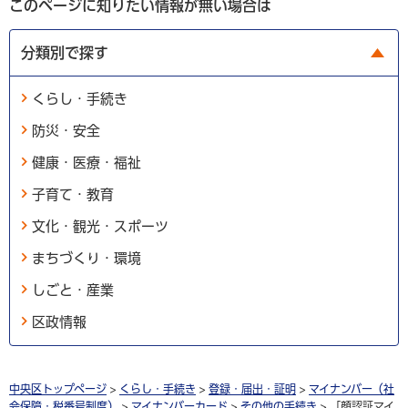
このページに知りたい情報が無い場合は
分類別で探す
くらし・手続き
防災・安全
健康・医療・福祉
子育て・教育
文化・観光・スポーツ
まちづくり・環境
しごと・産業
区政情報
中央区トップページ
>
くらし・手続き
>
登録・届出・証明
>
マイナンバー（社
会保障・税番号制度）
>
マイナンバーカード
>
その他の手続き
> 「顔認証マイ