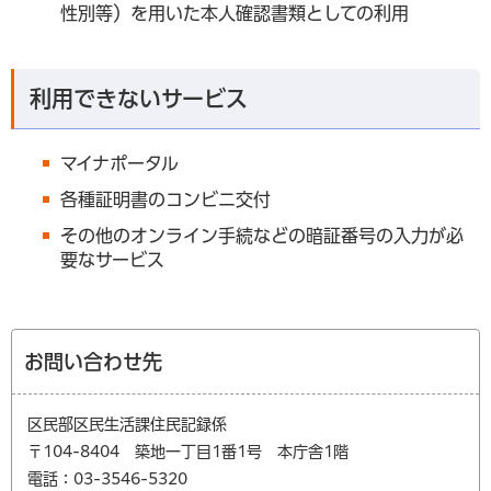
性別等）を用いた本人確認書類としての利用
利用できないサービス
マイナポータル
各種証明書のコンビニ交付
その他のオンライン手続などの暗証番号の入力が必
要なサービス
お問い合わせ先
区民部区民生活課住民記録係
〒104-8404 築地一丁目1番1号 本庁舎1階
電話：03-3546-5320