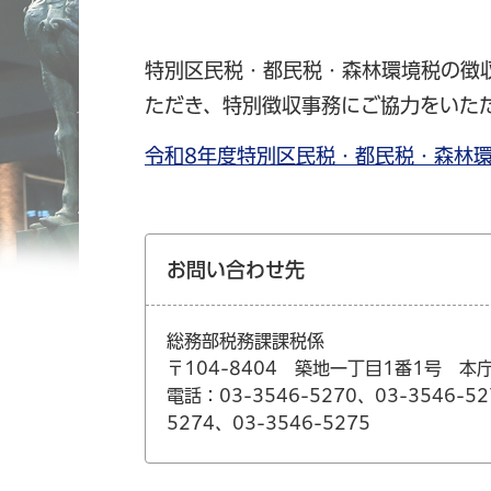
特別区民税・都民税・森林環境税の徴
ただき、特別徴収事務にご協力をいた
令和8年度特別区民税・都民税・森林環境
お問い合わせ先
総務部税務課課税係
〒104-8404 築地一丁目1番1号 本
電話：03-3546-5270、03-3546-52
5274、03-3546-5275