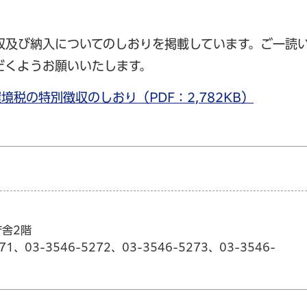
収及び納入についてのしおりを掲載しています。ご一読
だくようお願いいたします。
税の特別徴収のしおり（PDF：2,782KB）
庁舎2階
71、03-3546-5272、03-3546-5273、03-3546-