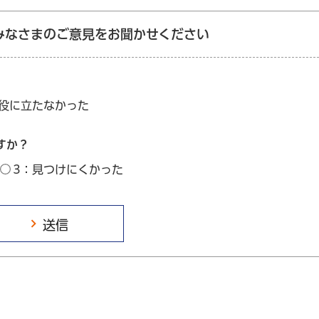
みなさまのご意見をお聞かせください
：役に立たなかった
すか？
3：見つけにくかった