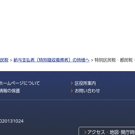
民税
>
給与支払者（特別徴収義務者）の皆様へ
> 特別区民税・都民税
ホームページについて
区役所案内
情報の保護
お問い合わせ
020131024
アクセス・地図･開庁時