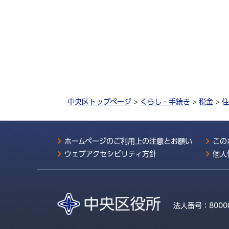
中央区トップページ
>
くらし・手続き
>
税金
>
住
ホームページのご利用上の注意とお願い
この
ウェブアクセシビリティ方針
個人
法人番号：
8000