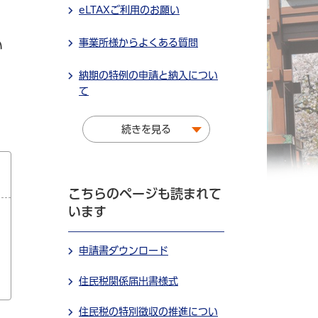
eLTAXご利用のお願い
事業所様からよくある質問
い
納期の特例の申請と納入につい
て
続きを見る
こちらのページも読まれて
います
申請書ダウンロード
住民税関係届出書様式
住民税の特別徴収の推進につい