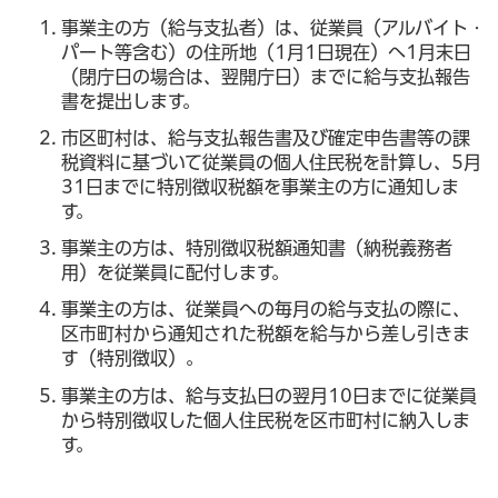
事業主の方（給与支払者）は、従業員（アルバイト・
パート等含む）の住所地（1月1日現在）へ1月末日
（閉庁日の場合は、翌開庁日）までに給与支払報告
書を提出します。
市区町村は、給与支払報告書及び確定申告書等の課
税資料に基づいて従業員の個人住民税を計算し、5月
31日までに特別徴収税額を事業主の方に通知しま
す。
事業主の方は、特別徴収税額通知書（納税義務者
用）を従業員に配付します。
事業主の方は、従業員への毎月の給与支払の際に、
区市町村から通知された税額を給与から差し引きま
す（特別徴収）。
事業主の方は、給与支払日の翌月10日までに従業員
から特別徴収した個人住民税を区市町村に納入しま
す。