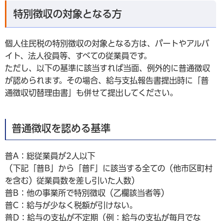
特別徴収の対象となる方
個人住民税の特別徴収の対象となる方は、パートやアルバ
イト、法人役員等、すべての従業員です。
ただし、以下の基準に該当すれば当面、例外的に普通徴収
が認められます。その場合、給与支払報告書提出時に「普
通徴収切替理由書」も併せて提出してください。
普通徴収を認める基準
普A：総従業員が2人以下
（下記「普B」から「普F」に該当する全ての（他市区町村
を含む）従業員数を差し引いた人数）
普B：他の事業所で特別徴収（乙欄該当者等）
普C：給与が少なく税額が引けない。
普D：給与の支払が不定期（例：給与の支払が毎月でな