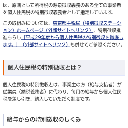
は、原則として所得税の源泉徴収義務のある全ての事業者
を個人住民税の特別徴収義務者として指定しています。
この取組みについては、
東京都主税局（特別徴収ステーシ
ョン）ホームページ（外部サイトへリンク）
、特別徴収推
進ちらし
「平成29年度から個人住民税の特別徴収を徹底し
ます。」（外部サイトへリンク）
も併せてご参照ください。
個人住民税の特別徴収とは？
個人住民税の特別徴収とは、事業主の方（給与支払者）が
従業員（納税義務者）に代わり、毎月の給与から個人住民
税を差し引き、納入していただく制度です。
給与からの特別徴収のしくみ